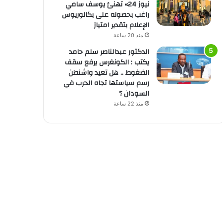
نيوز 24» تهنئ يوسف سامي
راغب بحصوله على بكالوريوس
الإعلام بتقدير امتياز
منذ 20 ساعة
الدكتور عبدالناصر سلم حامد
يكتب : الكونغرس يرفع سقف
الضغوط .. هل تعيد واشنطن
رسم سياستها تجاه الحرب في
السودان ؟
منذ 22 ساعة