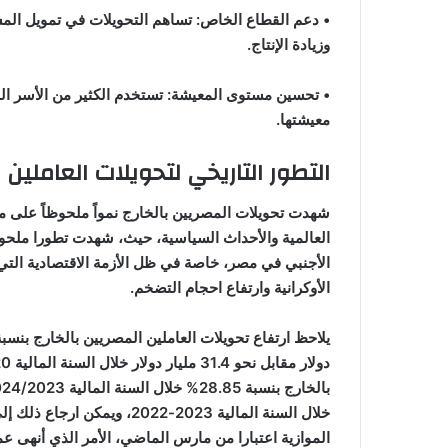
• دعم القطاع الخاص: تساهم التحويلات في تمويل ال
وزيادة الإنتاج.
• تحسين مستوى المعيشة: تستخدم الكثير من الأسر الم
معيشتها.
التطور التاريخي لتحويلات العاملين با
شهدت تحويلات المصريين بالخارج نمواً ملحوظاً على مر
الأجنبي في مصر، خاصة في ظل الأزمة الاقتصادية التي 
الأوكرانية وارتفاع احجام التضخم.
خلال السنة المالية 2023-22
الموازية اعتبارا من مارس الماضي، الأمر الذي أنهى عمل