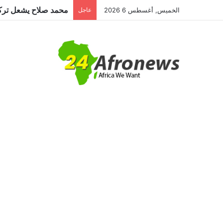
الخميس, أغسطس 6 2026
عاجل
مصر للطيران تستأنف 