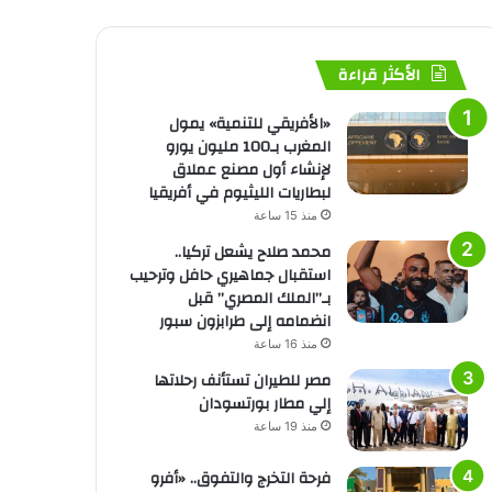
الأكثر قراءة
«الأفريقي للتنمية» يمول
المغرب بـ100 مليون يورو
لإنشاء أول مصنع عملاق
لبطاريات الليثيوم في أفريقيا
منذ 15 ساعة
محمد صلاح يشعل تركيا..
استقبال جماهيري حافل وترحيب
بـ”الملك المصري” قبل
انضمامه إلى طرابزون سبور
منذ 16 ساعة
مصر للطيران تستأنف رحلاتها
إلي مطار بورتسودان
منذ 19 ساعة
فرحة التخرج والتفوق.. «أفرو