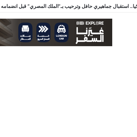
رحلاتها إلي مطار بورتسودان