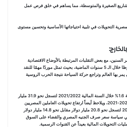
مشاريع الصغيرة والمتوسطة، مما يساهم في خلق فرص عمل
صرية التحويلات في تلبية احتياجاتها الأساسية وتحسين مستوى
لخارج:
 السنين، مع بعض التقلبات المرتبطة بالأوضاع الاقتصادية
العالمية والأحداث السياسية، حيث، شهدت تطورا ملحوظا خلال الـ 5 سنوات الماضية، بحيث تمثل موردًا مهمًا للنقد
يمر بها العالم وتراجع حركة السياحة نتيجة الحرب الروسية
يلاحظ ارتفاع تحويلات العاملين المصريين بالخارج بنسبة 1.6% خلال السنة المالية 2021/2022 لتسجل نحو 31.9 مليار
دولار مقابل نحو 31.4 مليار دولار خلال السنة المالية 2020-2021، ويلاحظ أيضاً ارتفاع تحويلات العاملين المصريين
بالخارج بنسبة 28.85% خلال السنة المالية 2024/2023 لتسجل نحو 20.8 مليار دولار مقابل نحو 14.8 مليار دولار
20، ويمكن ارجاع ذلك إلي سياسة سعر صرف الجنيه المصري والقضاء على السوق
يات التحويلات المالية بعيداً عن القنوات الرسمية.