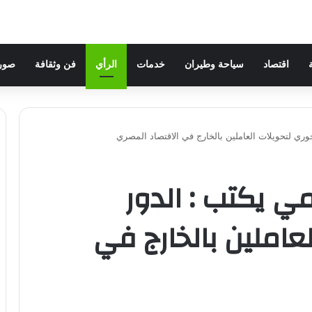
اقتصاد
سياحة وطيران
خدمات
الرأي
فن وثقافة
صور 
ري لتحويلات العاملين بالخارج في الاقتصاد المصري
ي يكتب : الدور
عاملين بالخارج في