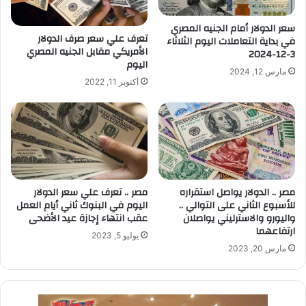
سعر الدولار أمام الجنيه المصري
تعرف علي سعر صرف الدولار
في بداية التعاملات اليوم الثلاثاء
الأمريكي مقابل الجنيه المصري
3-12-2024
اليوم
مارس 12, 2024
أكتوبر 11, 2022
مصر .. الدولار يواصل استقراره
مصر .. تعرف علي سعر الدولار
للأسبوع الثاني على التوالي ..
اليوم في البنوك ثاني أيام العمل
واليورو والاسترليني يواصلان
عقب انتهاء إجازة عيد الأضحى
ارتفاعهما
يوليو 5, 2023
مارس 20, 2023