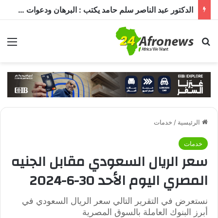
الدكتور عبد الناصر سلم حامد يكتب : البرهان ودعوات الترشيح.. قراءة في تحديات الحكم ومستقبل الدولة
بحث عن
الق
الرئيسية
/
خدمات
خدمات
سعر الريال السعودي مقابل الجنيه
المصري اليوم الأحد 30-6-2024
نستعرض في التقرير التالي سعر الريال السعودي في
أبرز البنوك العاملة بالسوق المصرية