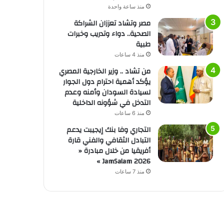
منذ ساعة واحدة
مصر وتشاد تعززان الشراكة
الصحية.. دواء وتدريب وخبرات
طبية
منذ 4 ساعات
من تشاد .. وزير الخارجية المصري
يؤكد أهمية احترام دول الجوار
لسيادة السودان وأمنه وعدم
التدخل في شؤونه الداخلية
منذ 6 ساعات
التجاري وفا بنك إيجيبت يدعم
التبادل الثقافي والفني قارة
أفريقيا من خلال مبادرة «
JamSalam 2026 »
منذ 7 ساعات