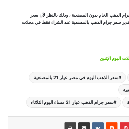
جرام الذهب الخام بدون المصنعية ، وذلك بالنظر لأن سعر
دير سعر جرام الذهب بالمصنعية عند الشراء فقط في محلات
ات اليوم الإثنين
سعر الذهب اليوم في مصر عيار 21 بالمصنعية
سعر جرام الذهب عيار 21 مساء اليوم الثلاثاء
بينتيريست
‏Reddit
‏VKontakte
مشاركة عبر البريد
طباعة