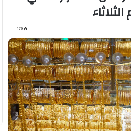
 الثلاثاء
179