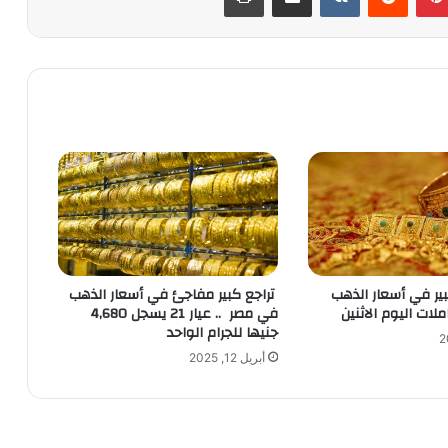
كبير في أسعار الذهب
تراجع كبير مفاجئ في أسعار الذهب
ملات اليوم الاثنين
في مصر .. عيار 21 يسجل 4,680
جنيها للجرام الواحد
أبريل 12, 2025