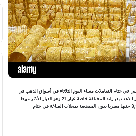
بي في ختام التعاملات مساء اليوم الثلاثاء في أسواق الذهب في
مصر ، ويستعرض أفرو نيوز 24 في التقرير التالي أسعار الذهب بعياراته المختلفة خاصة عيار 21 وهو العيار الأكثر مبيعا
في مصر ، حيث سجل سعر جرام الذهب عيار 21 ، 3,160 جنيها مصريا بدون المصنعية بمحلات الصاغة في ختام