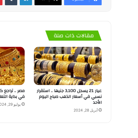
مقالات ذات صلة
عيار 21 يسجل 3,100 جنيها .. استقرار
مصر .. تراجع 
نسبي في أسعار الذهب صباح اليوم
في بداية التعا
الأحد
يوليو 29, 2024
أبريل 28, 2024