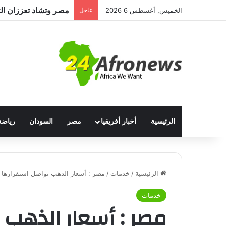
الخميس, أغسطس 6 2026
عاجل
الرئيسية
أخبار أفريقيا
مصر
السودان
رياضة
الرئيسية
/
خدمات
/
مصر : أسعار الذهب تواصل استقرارها في
خدمات
مصر : أسعار الذهب 