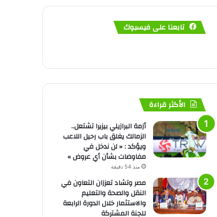
تابعنا على فيسبوك
الأكثر قراءة
أزمة البرازيلي بيزيرا تشتعل..
الزمالك يغلق باب رحيل اللاعب
ويؤكد : « لن ندخل في
مفاوضات بشأن أي عروض »
منذ 54 دقيقة
مصر وتشاد تعززان التعاون في
النقل والصحة والتعليم
والاستثمار خلال الدورة الرابعة
للجنة المشتركة