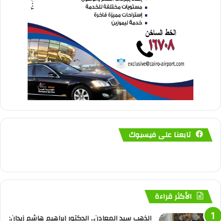
تابعنا على فيسبوك
الأكثر قراءة
الذهب سيد المعادن.. الدكتور إبراهيم هاشم زيدان: