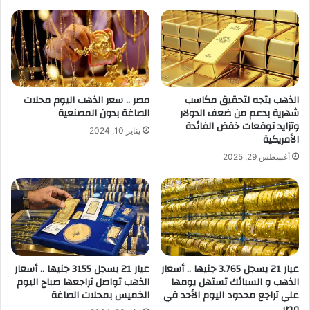
الذهب يتجه لتحقيق مكاسب
مصر .. سعر الذهب اليوم محلات
شهرية بدعم من ضعف الدولار
الصاغة بدون المصنعية
وتزايد توقعات خفض الفائدة
يناير 10, 2024
الأمريكية
أغسطس 29, 2025
عيار 21 يسجل 3.765 جنيها .. أسعار
عيار 21 يسجل 3155 جنيها .. أسعار
الذهب و السبائك تستهل يومها
الذهب تواصل تراجعها صباح اليوم
علي تراجع محدود اليوم الأحد في
الخميس بمحلات الصاغة
مصر