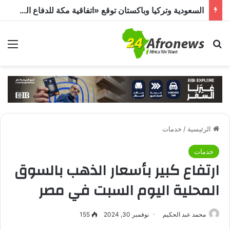
السعودية وتركيا وباكستان توقع «اتفاقية مكة للدفاع المشترك».. هجوم على دولة يُعد اعتداءً على الجميع
بحث عن
الق
الرئيسية
/
خدمات
خدمات
ارتفاع كبير بأسعار الذهب بالسوق
المحلية اليوم السبت في مصر
محمد عبد الحكيم
نوفمبر 30, 2024
155