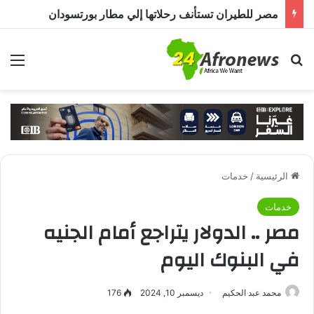
مصر للطيران تستأنف رحلاتها إلي مطار بورتسودان
بحث عن
الق
الرئيسية
/
خدمات
خدمات
مصر .. الدولار يتراجع أمام الجنيه
في البنوك اليوم
محمد عبد الحكيم
ديسمبر 10, 2024
176