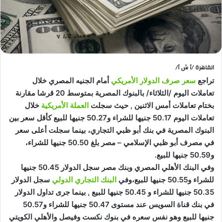
القاهرة /أ ش أ/
تراجع
سعر صرف الدولار الأمريكي
أمام الجنيه المصري خلال
تعاملات اليوم /الثلاثاء/ بالبنوك المصرية بمتوسط 20 قرشا مقارنة
بختام تعاملات أمس الاثنين , حيث سجلت
العملة الأمريكية
خلال
تعاملات اليوم 50.17 جنيها للشراء و50.27 جنيها للبيع كأقل سعر بين
البنوك المصرية في بنك أبو ظبي التجاري، بينما سجلت أعلى سعر
في مصرف أبو ظبي الإسلامي – مصر بلغ 50.50 جنيها للشراء،
و50.59 جنيها للبيع.
وفي البنك الأهلي المصري وبنك مصر سجل الدولار 50.45 جنيها
للشراء و50.55 جنيها للبيع،وفي
البنك التجاري الدولي
سجل الدولار
50.35 جنيها للشراء و 50.45 جنيها للبيع , بينما جرى تداول الدولار
في بنك قناة السويس عند مستوى 50.47 جنيها للشراء و50.57
جنيها للبيع وهو نفس سعره في بنوك نكست وفيصل والأهلي الكويتي