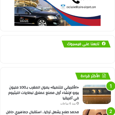
تابعنا على فيسبوك
الأكثر قراءة
«الأفريقي للتنمية» يمول المغرب بـ100 مليون
يورو لإنشاء أول مصنع عملاق لبطاريات الليثيوم
في أفريقيا
منذ 6 ساعات
محمد صلاح يشعل تركيا.. استقبال جماهيري حافل