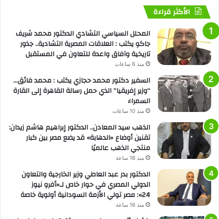
الأكثر قراءة
المحلل السياسي التشادي الدكتور محمد شريف
جاكو يكتب : العلاقات المصرية التشادية.. جذور
تاريخية وآفاق واعدة للتعاون في المستقبل
منذ 6 ساعات
السفير دكتور محمد حجازي يكتب : محمد فائق…
“وزير إفريقيا” الذي حمل رسالة القاهرة إلى القارة
السمراء
منذ 10 ساعات
الذهب سيد المعادن.. الدكتور إبراهيم هاشم زيدان:
تقنين أوضاع «الدهابة» قد يضع مصر بين كبار
منتجي الذهب عالميًا
منذ 16 ساعة
الدكتور بدر عبد العاطي وزير الخارجية والتعاون
الدولي المصري في حوار خاص لـ«أفرو نيوز
24»: مصر تولي الأزمة السودانية أولوية خاصة
منذ 16 ساعة