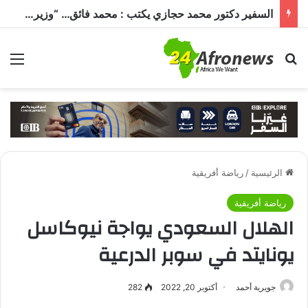
السفير دكتور محمد حجازي يكتب : محمد فائق… “وزير إفريقيا” الذي حمل رسالة القاهرة إلى القارة السمراء
بحث عن
الق
الرئيسية
/
رياضة أفريقية
رياضة أفريقية
الهلال السعودي يواجة نيوكاسل
يونايتد في سوبر الدرعية
جويرية أحمد
أكتوبر 20, 2022
282