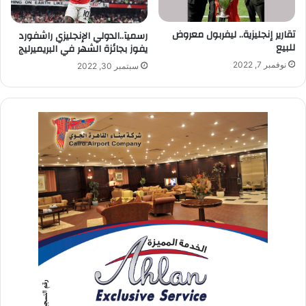
تقارير إنجليزية.. ليفربول معروض
رسميآ..الدولي الإنجليزي راشفورد
للبيع
يفوز بجائزة الشهر في البريميرليج
نوفمبر 7, 2022
سبتمبر 30, 2022