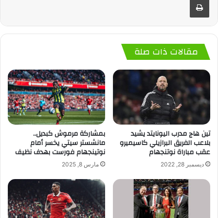
مقالات ذات صلة
تين هاج مدرب اليونايتد يشيد
بمشاركة مرموش كبديل..
بلاعب الفريق البرازيلي كاسيميرو
مانشستر سيتي يخسر أمام
عقب مباراة نوتنجهام
نوتينجهام فورست بهدف نظيف
ديسمبر 28, 2022
مارس 8, 2025