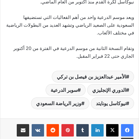
نيوكاسل لكرة القدم منذ أكتوبر من العام الماضي.
ويعد موسم الدرعية واحد من أهم الفعاليات التي تستضيفها
السعودية على الصعيد الرياضي وتشهد العديد من البطولات الرياضية
في مختلف الألعاب.
وتقام النسخة الثانية من موسم الدرعية في الفترة من 20 أكتوبر
الجاري حتى 22 فبراير المقبل.
الأمير عبدالعزيز بن فيصل بن تركي
الدوري الإنجليزي
سوبر الدرعية
نيوكاسل يونايتد
وزير الرياضة السعودي
لينكدإن
‏Tumblr
بينتيريست
‏Reddit
‏VKontakte
مشاركة عبر البريد
طباعة