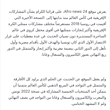
يعرض موقع Afro news 24، على قرائنا الكرام بشأن المشاركات
الإفريقية في كأس العالم منذ بدايتها إلى النسخة الأخيرة التي
أقيمت في روسيا 2018 مستعرضاً مختلف مشاركات ممثلي الكرة
الإفريقية وأكبر إنجازات ممثليها في أقوى محفل كروي في عالم
الساحرة المستديرة دون نسيان الحديث عن عدة معطيات على غرار
الانتصار الأول الذي كان تونسيا والهدف الأول بأقدام مصرية وأول
تأهل إلى الدور الثاني ببصمة مغربية وأكبر إنجاز والمتمثل في الدور
ربع النهائي بعبور الكاميرون والسنغال وغانا.
ولم يغفل الموقع عن الحديث عن الحلم الذي يراود كل الأفارقة
والمتمثل في التواجد في المربع الذهبي لكأس العالم متمنيا أن
يتمكن أحد المنتخبات الخمسة المشاركة في نسخة 2022 تونس
والمغرب والكاميرون والسنغال وغانا من التواجد في نصف النهائي
ولم لا المشهد الختامي.