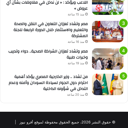
اللاعب ويؤكد : « لن ندخل في مفاوضات بشأن أي
عروض »
منذ 15 ساعة
مصر وتشاد تعززان التعاون في النقل والصحة
والتعليم والاستثمار خلال الدورة الرابعة للجنة
المشتركة
منذ 16 ساعة
مصر وتشاد تعززان الشراكة الصحية.. دواء وتدريب
وخبرات طبية
منذ 19 ساعة
من تشاد .. وزير الخارجية المصري يؤكد أهمية
احترام دول الجوار لسيادة السودان وأمنه وعدم
التدخل في شؤونه الداخلية
منذ 20 ساعة
© حقوق النشر 2026، جميع الحقوق محفوظة لموقع أفرو نيوز |