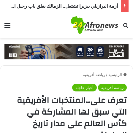
أزمة البرازيلي بيزيرا تشتعل.. الزمالك يغلق باب رحيل اللاعب ويؤكد : « لن ندخل في مفاوضات بشأن أي عروض »
بحث عن
الق
الرئيسية
/
رياضة أفريقية
رياضة أفريقية
أخبار عاجلة
تعرف على…المنتخبات الأفريقية
التي سبق لها المشاركة في
كأس العالم على مدار تاريخ