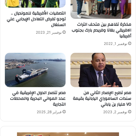
التصفيات الأفريقية للمونديال ..
توجو تفرض التعادل الإيجابي علي
مذكرة تفاهم بين متحف التراث
السنغال
الافريقي بغانا وفريدم بارك بجنوب
نوفمبر 21, 2023
أفريقيا
نوفمبر 1, 2022
مصر تطرح الإصدار الثاني من
مصر تتصدر الدول الإفريقية في
سندات الساموراي اليابانية بقيمة
عدد المواني البحرية والمحطات
٧٥ مليار ين ياباني
التجارية
نوفمبر 2, 2023
فبراير 28, 2025