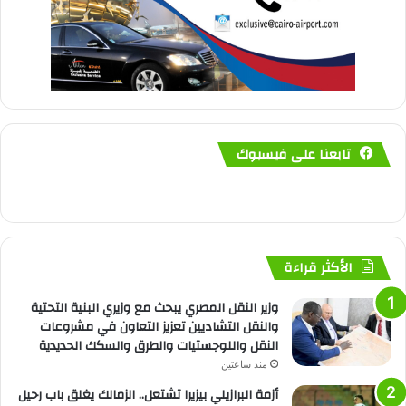
تابعنا على فيسبوك
الأكثر قراءة
وزير النقل المصري يبحث مع وزيري البنية التحتية
والنقل التشاديين تعزيز التعاون في مشروعات
النقل واللوجستيات والطرق والسكك الحديدية
منذ ساعتين
أزمة البرازيلي بيزيرا تشتعل.. الزمالك يغلق باب رحيل