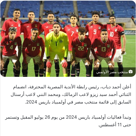
منتخب مصر الأولمبي
أعلن أحمد دياب، رئيس رابطة الأندية المصرية المحترفة، انضمام
الثنائي أحمد سيد زيزو لاعب الزمالك، ومحمد النني لاعب أرسنال
السابق إلى قائمة منتخب مصر في أولمبياد باريس 2024.
وتبدأ فعاليات أولمبياد باريس 2024 من يوم 26 يوليو المقبل وتستمر
حتى 11 أغسطس.