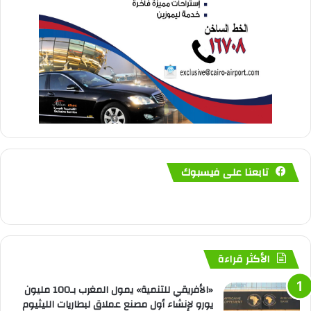
تابعنا على فيسبوك
الأكثر قراءة
«الأفريقي للتنمية» يمول المغرب بـ100 مليون
يورو لإنشاء أول مصنع عملاق لبطاريات الليثيوم