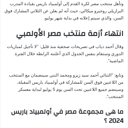
وتأهل منتخب مصر لكرة القدم إلى أولمبياد باريس بقيادة المدرب
البرازيلي روجيرو ميكالي، حيث أنه لم يعلن عن الثلاثي المشارك فوق
السن، والذي سيتم إعلانه في بداية شهر يوليو.
انتهاء أزمة منتخب مصر الأولمبي
وقال أحمد دياب في تصريحات صحفية منذ قليل: “لا تأجيل لمباريات
الدوري وستقام بنفس الجدول الذي أعلنته الرابطة خلال الفترة
الماضية”.
وتابع: “الثنائي أحمد سيد زيزو ومحمد النني سينضمان مع المنتخب
من اللاعبين فوق السن للمشاركة في أولمبياد باريس المقبلة،
وسينضم جميع اللاعبين تحت السن يوم 5 يوليو لبداية معسكر
المنتخب”.
ما هى مجموعة مصر في أولمبياد باريس
2024 ؟