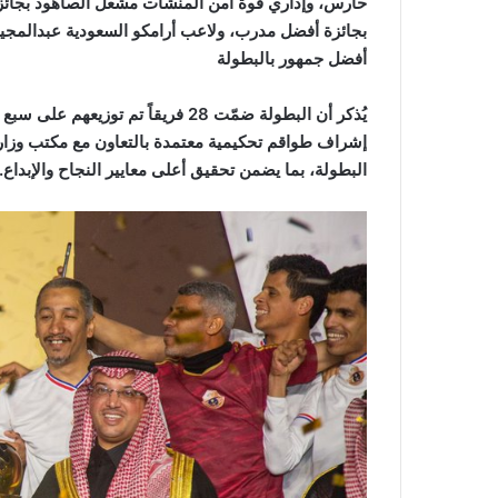
حارس، وإداري قوة أمن المنشآت مشعل الصاهود بجائ
بجائزة أفضل مدرب، ولاعب أرامكو السعودية عبدالمجي
أفضل جمهور بالبطولة
يُذكر أن البطولة ضمّت 28 فريقاً ت
إشراف طواقم تحكيمية معتمدة بالتعاون مع مكتب وزارة
البطولة، بما يضمن تحقيق أعلى معايير النجاح والإبداع.