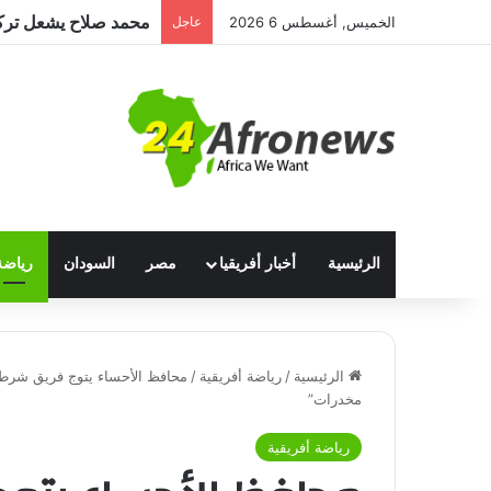
مصر للطيران تستأنف 
الخميس, أغسطس 6 2026
عاجل
الرئيسية
أخبار أفريقيا
مصر
السودان
رياضة
الرئيسية
/
رياضة أفريقية
/
محافظ الأحساء يتوج فريق شرطة 
مخدرات”
رياضة أفريقية