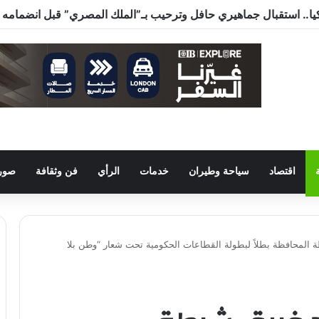
رحلاتها إلي مطار بورتسودان
اقتصاد
سياحة وطيران
خدمات
الرأي
فن وثقافة
صور 
المحافظة بطلاً لبطولة القطاعات الحكومية تحت شعار “وطن بلا