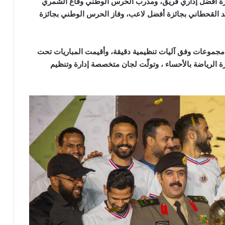
زة أفضل إداري فريق، ومدرب الحرس الوطني وقاع الشمري
د القحطاني بجائزة أفضل لاعب، وفاز الحرس الوطني بجائزة
م توزيعهم على سبع مجموعات وفق آليات تنظيمية دقيقة، وأقيمت المباريات تحت
 الرياضة بالأحساء ، وتولّت لجان متخصصة إدارة وتنظيم