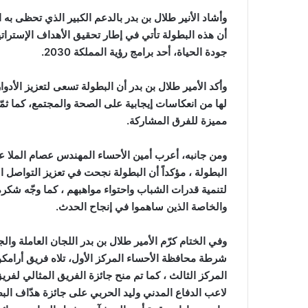
وأشاد الأنير طلال بن بدر بالدعم الكبير الذي تحظى به ا
أن هذه البطولة تأتي في إطار تحقيق الأهداف الإسترات
جودة الحياة، أحد برامج رؤية المملكة 2030.
وأكد الأمير طلال بن بدر أن البطولة تسعى لتعزيز الأدو
لها من انعكاسات إيجابية على الصحة والمجتمع، كما ثم
مميزة للفرق المشاركة.
ومن جانبه، أعرب أمين الأحساء المهندس عصام الملا 
البطولة ، مؤكداً أن البطولة نجحت في تعزيز التواصل ا
لتنمية قدرات الشباب واحتواء مواهبهم ، كما وجّه شكره
والخاصة الذين ساهموا في إنجاح الحدث.
وفي الختام كرّم الأمير طلال بن بدر اللجان العاملة وا
شرطة محافظة الأحساء المركز الأول، تلاه فريق أرامك
المركز الثالث ، كما تم منح جائزة الفريق المثالي لفر
لاعب الدفاع المدني وليد الحربي على جائزة هدّاف البط