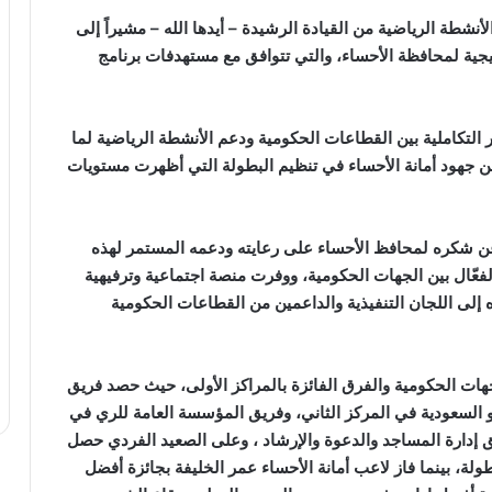
لأنشطة الرياضية من القيادة الرشيدة – أيدها الله – مشيراً إلى
يجية لمحافظة الأحساء، والتي تتوافق مع مستهدفات برنامج
ار التكاملية بين القطاعات الحكومية ودعم الأنشطة الرياضية لما
ّن جهود أمانة الأحساء في تنظيم البطولة التي أظهرت مستويات
عن شكره لمحافظ الأحساء على رعايته ودعمه المستمر لهذه
لفعّال بين الجهات الحكومية، ووفرت منصة اجتماعية وترفيهية
 إلى اللجان التنفيذية والداعمين من القطاعات الحكومية
لجهات الحكومية والفرق الفائزة بالمراكز الأولى، حيث حصد فريق
و السعودية في المركز الثاني، وفريق المؤسسة العامة للري في
يق إدارة المساجد والدعوة والإرشاد ، وعلى الصعيد الفردي حصل
ولة، بينما فاز لاعب أمانة الأحساء عمر الخليفة بجائزة أفضل