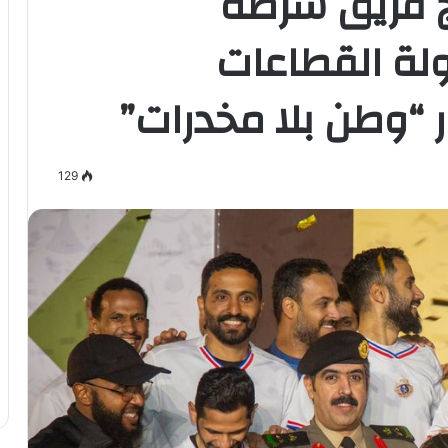
ج فريق شرطة
ولة القطاعات
“وطن بلا مخدرات”
129