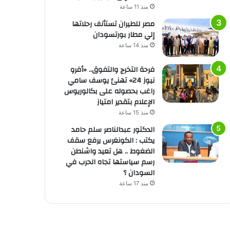
منذ 11 ساعة
مصر للطيران تستأنف رحلاتها
إلي مطار بورتسودان
منذ 14 ساعة
فرحة التخرج والتفوق.. «أفرو
نيوز 24» تهنئ يوسف سامي
راغب بحصوله على بكالوريوس
الإعلام بتقدير امتياز
منذ 15 ساعة
الدكتور عبدالناصر سلم حامد
يكتب : الكونغرس يرفع سقف
الضغوط .. هل تعيد واشنطن
رسم سياستها تجاه الحرب في
السودان ؟
منذ 17 ساعة