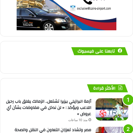
تابعنا على فيسبوك
الأكثر قراءة
أزمة البرازيلي بيزيرا تشتعل.. الزمالك يغلق باب رحيل
اللاعب ويؤكد : « لن ندخل في مفاوضات بشأن أي
عروض »
منذ 10 ساعات
مصر وتشاد تعززان التعاون في النقل والصحة