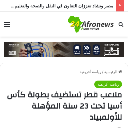
مصر وتشاد تعززان التعاون في النقل والصحة والتعليم والاستثمار خلال الدورة الرابعة للجنة المشتركة
بحث عن
الق
الرئيسية
/
رياضة أفريقية
رياضة أفريقية
ملاعب قطر تستضيف بطولة كأس
أسيا تحت 23 سنة المؤهلة
للأولمبياد