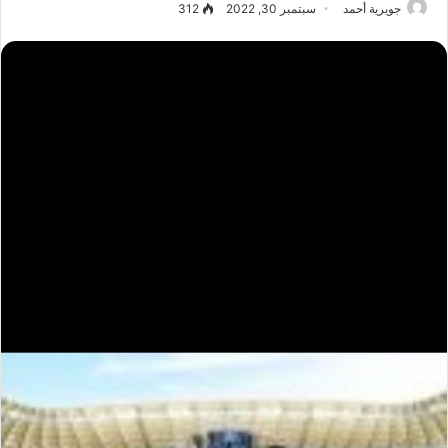
جويرية أحمد
سبتمبر 30, 2022
312