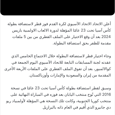
أعلن الاتحاد الاتحاد الآسيوي لكرة القدم فوز قطر لاستضافة بطولة ​
كأس آسيا تحت 23 عامًا​ المؤهلة لدورة الالعاب الاولمبية​ باريس
2024 بعد أن وقع الاختيار على الملف القطري من بين 5 ملفات
مقدمة للظفر بحق استضافة البطولة.
وجاء اختيار قطر لاستضافة البطولة خلال الاجتماع الخامس الذي
عقدته لجنة المسابقات التابعة للاتحاد الآسيوي اليوم الجمعة في
كوالالمبور، بعد أن تفوق الملف القطري على الملفات الأربعة الأخرى
المقدمة من إيران والسعودية والإمارات وأوزباكستان.
وسبق لقطر استضافة بطولة كأس آسيا تحت 23 عامًا في نسخة
2016 التي تُوج ​منتخب اليابان​ بعد فوزه في المباراة النهائية على
منتخب كوريا الجنوبية، وكانت تلك النسخة هي المؤهلة لأولمبياد ريو
دي جانيرو الذي أُقيم في العام ذاته بالبرازيل