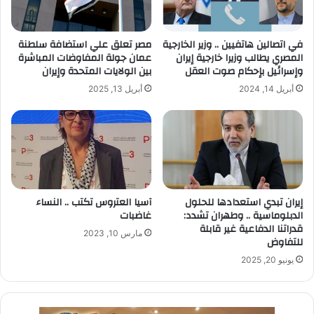
في اتصالين هاتفيين .. وزير الخارجية
مصر تعلق علي استضافة سلطنة
المصري يطالب وزيرا خارجية إيران
عمان جولة المفاوضات المباشرة
وإسرائيل بإحكام صوت العقل
بين الولايات المتحدة وإيران
أبريل 14, 2024
أبريل 13, 2025
إيران تبدي استعدادها للحلول
آسيا العتروس تكتب .. النساء
الدبلوماسية .. وطهران تشدد:
غاضبات
قدراتنا الدفاعية غير قابلة
مارس 10, 2023
للتفاوض
يونيو 20, 2025