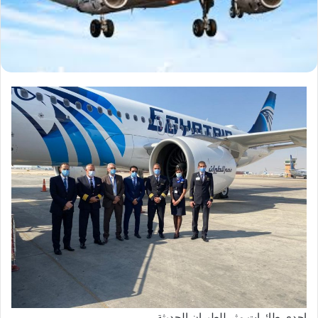
إحدي طائرات مثر للطيران الحديثة