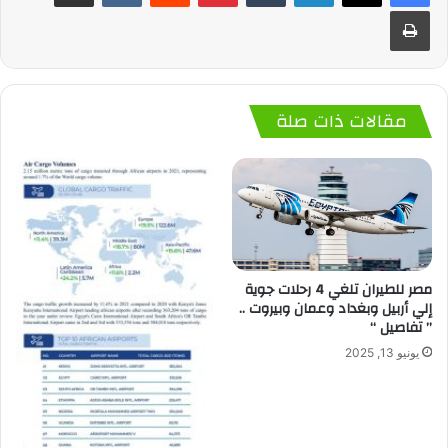
طباعة
مقالات ذات صلة
مصر للطيران تلغي 4 رحلات جوية
إلي أربيل وبغداد وعمان وبيروت ..
” تفاصيل “
يونيو 13, 2025