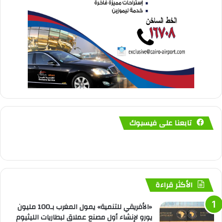
تابعنا على فيسبوك
الأكثر قراءة
«الأفريقي للتنمية» يمول المغرب بـ100 مليون
يورو لإنشاء أول مصنع عملاق لبطاريات الليثيوم