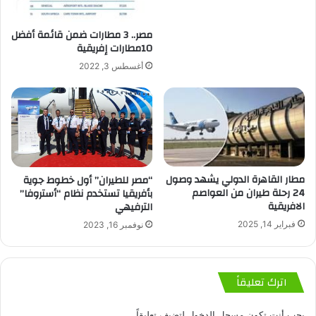
مصر.. 3 مطارات ضمن قائمة أفضل
10مطارات إفريقية
أغسطس 3, 2022
مطار القاهرة الدولي يشهد وصول
“مصر للطيران” أول خطوط جوية
24 رحلة طيران من العواصم
بأفريقيا تستخدم نظام “أستروفا”
الافريقية
الترفيهي
فبراير 14, 2025
نوفمبر 16, 2023
اترك تعليقاً
يجب أنت تكون
مسجل الدخول
لتضيف تعليقاً.