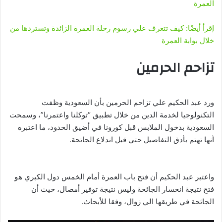
العمرة
إقرأ أيضًا: كيف تتعرف علي رسوم رحلة العمرة الزائدة وتستردها من
خلال بوابة العمرة
تزاحم الحرمين
ورد عبد الحكيم علي تزاحم الحرمين بأن السعودية وظفت
التكنولوجيا لخدمة الدين من خلال تطبيق “توكلنا واعتمرنا”، وسمحت
السعودية بدخول الملابس قبل كورونا في أضيق الحدود، ما اعتبره
أنها تهتم بأدق التفاصيل حتي قبل اندلاع الجائحة.
واعتبر عبد الحكيم أن فتح باب العمرة أمام الخمس دول الكبري هو
فتح نتيجة انحسار الجائحة وليس نتيجة توفير أمصال، حيث أن
الجائحة في طريقها الي زوال، وفقا للأبحاث.