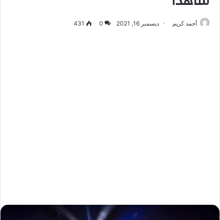
شاهدًا
أحمد كريم
ديسمبر 16, 2021
0
431