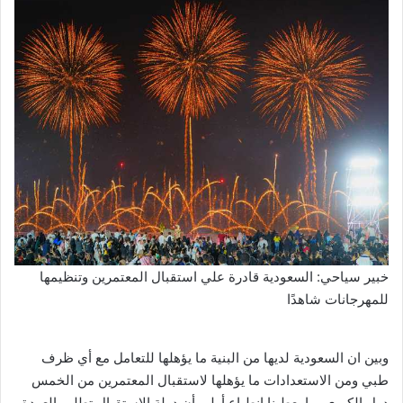
خبير سياحي: السعودية قادرة علي استقبال المعتمرين وتنظيمها
للمهرجانات شاهدًا
وبين ان السعودية لديها من البنية ما يؤهلها للتعامل مع أي ظرف
طبي ومن الاستعدادات ما يؤهلها لاستقبال المعتمرين من الخمس
دول الكبري، ما يعطينا انطباع أولي أن دولة الاستقبال تطلب العودة.