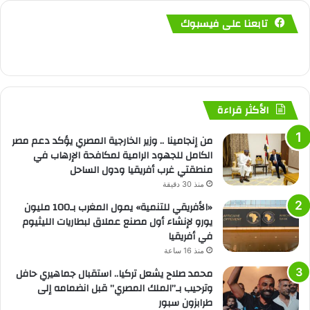
تابعنا على فيسبوك
الأكثر قراءة
من إنجامينا .. وزير الخارجية المصري يؤكد دعم مصر
الكامل للجهود الرامية لمكافحة الإرهاب في
منطقتي غرب أفريقيا ودول الساحل
منذ 30 دقيقة
«الأفريقي للتنمية» يمول المغرب بـ100 مليون
يورو لإنشاء أول مصنع عملاق لبطاريات الليثيوم
في أفريقيا
منذ 16 ساعة
محمد صلاح يشعل تركيا.. استقبال جماهيري حافل
وترحيب بـ”الملك المصري” قبل انضمامه إلى
طرابزون سبور