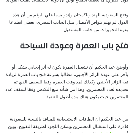
وفتح السعودية للهند وباكستان وإندونيسيا علي الرغم من أن هذه
الدول لم تهتم بتوافر الأمصال مثل الجانب المصري، يعطي انطباعا
بقوة التجهيزات من جانب المستقبل.
فتح باب العمرة وعودة السياحة
وأوضح عبد الحكيم أن تشغيل العمرة يكون له أثر إيجابي بشكل أو
بآخر علي عودة الزائر الأجنبي، مطالبا بسرعة فتح باب العمرة لزيادة
ثقة الزائر الأجنبي وكذلك لمد وقت العمرة وفقا للسقف الذي تم
تحديده لعدد المعتمرين، وهذا من شأنه منع التكدس وفقا لسقف عدد
المعتمرين حيث يكون هناك مدة أطول للتنفيذ.
بين عبد الحكيم أن الطاقات الاستبيعابية للمنافذ بالنسبة للسعودية
قادرة علي استقبال المعتمرين ويمكن اللجوء لطريقة التفويج، وبين