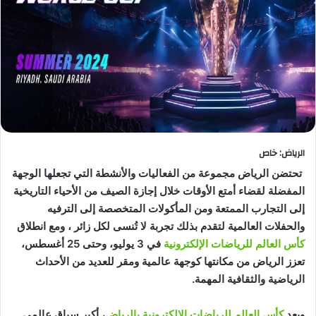
الرياض: خاص
تحتضن الرياض مجموعة من الفعاليات والأنشطة التي تجعلها الوجهة
المفضلة لقضاء أمتع الأوقات خلال إجازة الصيف من الأحياء التاريخية
إلى التجارب الممتعة ومن المأكولات المتخصصة إلى الترفيه
والحفلات العالمية لتقدم بذلك تجربة لا تُنسى لكل زائر ، ومع انطلاق
كأس العالم للرياضات الإلكترونية
في 3 يوليو، وحتى 25 أغسطس،
تعزز الرياض من مكانتها كوجهة عالمية ومقر للعديد من الأحداث
الرياضية والثقافية المهمة.
ويعد
كأس العالم للرياضات الإلكترونية بالرياض
، أكبر سباق عالمي