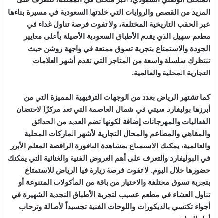
المزيد من القصص والروايات التي خلدتها السعودية في مسيرة بناءها
عبر الحقب التاريخية المختلفة، ولا تفوت فرصة تناول غداء في
مطعم سهيل الذي يقدم الأطباق السعودية الأصيلة بأعلى معايير
الجودة والاستمتاع بتجربة تسوق ممتعة في واجهة روشن حيث
تنتظرك سلسلة واسعة من المتاجر التي تقدم أشهر العلامات
التجارية المحلية والعالمية.
كما تشتهر الرياض بعدد من الوجهات الترفيهية المميزة التي من
أبرزها بوليفارد سيتي في شمال العاصمة التي تعد مركزًا لاحتضان
الفعاليات والمهرجانات إضافة لكونها تضم العديد من الحدائق
والمقاهي والمطاعم والمحال التجارية لأشهر الماركات المحلية
والعالمية، يمكنك الاستمتاع بمشاهدة النافورة الراقصة المعلم الأبرز
في البوليفارد والتعرف على أهم العروض الفنية والغنائية التي يمكنك
حضورها خلال اليوم. لا تفوت فرصة زيارة فيا الرياض للاستمتاع
بتجربة تسوق مختلفة والاختيار من باقة من المأكولات المتنوعة أو
تناول العشاء في مطعم عسيب لتجربة الأطباق النجدية الشهيرة في
أجواء تكتسي بالديكورات واللوحات الفنية تجسيداً لأصالة وترحاب