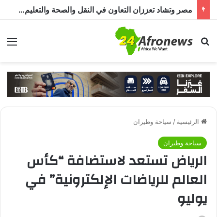
مصر وتشاد تعززان التعاون في النقل والصحة والتعليم والاستثمار خلال الدورة الرابعة للجنة المشتركة
بحث عن
الق
الرئيسية
/
سياحة وطيران
سياحة وطيران
الرياض تستعد لاستضافة “كأس
العالم للرياضات الإلكترونية” في
يوليو