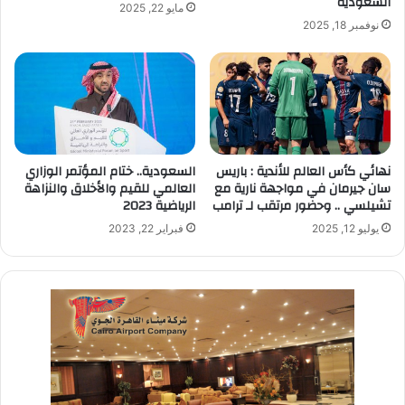
السعودية
مايو 22, 2025
نوفمبر 18, 2025
نهائي كأس العالم للأندية : باريس
السعودية.. ختام المؤتمر الوزاري
سان جيرمان في مواجهة نارية مع
العالمي للقيم والأخلاق والنزاهة
تشيلسي .. وحضور مرتقب لـ ترامب
الرياضية 2023
يوليو 12, 2025
فبراير 22, 2023