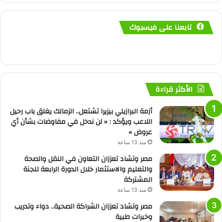
تابعنا على فيسبوك
الأكثر قراءة
أزمة البرازيلي بيزيرا تشتعل.. الزمالك يغلق باب رحيل
اللاعب ويؤكد : « لن ندخل في مفاوضات بشأن أي
عروض »
منذ 13 ساعة
مصر وتشاد تعززان التعاون في النقل والصحة
والتعليم والاستثمار خلال الدورة الرابعة للجنة
المشتركة
منذ 13 ساعة
مصر وتشاد تعززان الشراكة الصحية.. دواء وتدريب
وخبرات طبية