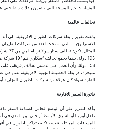
جواً بسبب انخفاض الأسعار وزيادة الترددات على الطرق
المسارات غير المريحة التي تتضمن رحلات ربط حتى ع
تحالفات عالمية
ولفت تقرير رابطة شركات الطيران الافريقية، الي أنه
الاستراتيجية، التي سمحت لعدد من شركات الطيران ب
158 دولة، وأن العمل علي تدشين تحالف إفريقي علي
القارة سواء كان هؤلاء من شركات الطيران التجارية أو
فاتورة السفر للأفارقة
وأكد التقرير علي أن الوضع الحالي الصناعة السفر داخل
داخل أوروبا أو الشرق الأوسط أو حتى بين المدن في أمري
للمسافات المماثلة، فقيمة تكلفة تذاكر الطيران في أفري