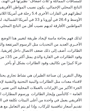
للمسافات المماثلة و”ثلاث أضعاف” نظيرتها في الهند،
الأوسط و 26.4 في أوروبا و 33
المواطنين الأفارقة لديهم نصيب أقل من الناتج المحلي
لذلك فهم بحاجة ماسة لإيجاد طريقة لتغيير هذا الوضع
الأخــري العديد من التحديات مثل الرسوم المرتفعة والض
الطائرات، أضف إلى ذلك ضعف الاتصال داخل إفريقيا، و
وقود الط
جزءًا كبيرًا من تكاليف وقود الطائرات بشكل أو بآخر.
وقال التقرير: إن صناعة الطيران هي نشاط تجاري يحتا
لاقتناء معدات مثل الطائرات والبنية التحتية والتقنية 
الجزء الأكبر من الإيرادات بالعملات المحلية التي تعتبر 
العامة – كالتأمين وإيجار الطائرات ورسوم المطارات ال
الأفريقي يعمل في واحدة من أعلى البيئات تكلفة في ال
تقديم أسعار تنافسية للركاب، وإذا لم يتم التعامل مع 