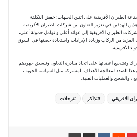
عة الطيران الأفريقية على اثنين الجبهات: خفض التكلفة
ذين الهدفين في تعزيز التعاون بين شركات الطيران الأفريقية
ركات الطيران الأفريقية إلى عوائد أعلى وعوامل حمولة أعلى،
لمزيد من الركاب وزيادة الإيرادات واستعادة حصتها في السوق
اء الأفريقية.
بطة الخطوط الجوية الأفريقية (AFRAA) بإشراك وتشجيع أعضائها على اتخاذ مبادرة التعاون وتنسيق جهودهم
ذا الصدد لمعالجة الأهداف المشتركة مثل السياسة الجوية ،
ع ، والشحن والعمليات الفنية.
ان الافريقي
تذاكر
رحلات
بينتيريست
مشاركة عبر البريد
طباعة