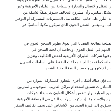
التنقل والاتصال والتجارة والسياحة بين البلدان الأفريقية وغير
ل بشكل سلس، وأن مشروع التحالف سيوفر هيكلًا لشبكة من
ه التآزر على جانب التكلفة مثل المشتريات المشتركة أو التوفير
كاب، وسينمي الشحن الجوي الذي سيكون مكونًا أساسيًا في
مصلحة معالجة القضايا التي تعوق تطوير الشحن الجوي في
 المهم في النقل الجوي، وبخاصة أن لجنة الشحن في
ن فيها شركات الطيران الأفريقية لخفض التكاليف وتعزيز
لصلة، كما تحدد اللجنة مجالات للضغط على السلطات لتسهيل
حن الإلكتروني وتحسين البنية التحتية للشحن.
لف، فإن هناك أشكال أخرى للتعاون كمشاركة الموارد بين
المبادرات تنسيق استخدام مراكز التدريب الموجودة والمدربين
ميع الموارد، ولن تضمن أشكال التعاون هذه بقاء شركات
رار والاستدامة، إذا ركزت شركات النقل في المنطقة الأفريقية
 سيؤدي إلى قدرة العديد من الأشخاص على تحمل تكاليف السفر