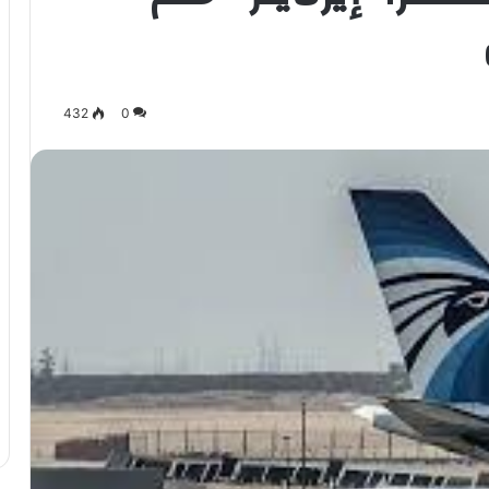
432
0