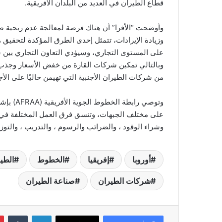
قطاع الطيران في العديد من البلدان الأفريقية.
وأوضحت “الأفرا” أن هناك فرصة لمعالجة عدم ربحية صنا
وزيادة الإيرادات، تتمثل إحدى الطرق المؤكدة لتحقيق ه
على المستوى التجاري، وسيؤدي التعاون التجاري بين ش
وبالتالي تمكين شركات القارة من خفض الأسعار وجذب ا
من شركات الطيران الأجنبية التي تهيمن حاليًا على الأجو
وتوصي را
على مختلف الجبهات، وتنسق فرق العمل المختلفة في ه
وشراء الوقود ، والضرائب والرسوم ، والتدريب ، والتوزي
أوروبا
إفريقيا
الخطوط
الطير
شركات الطيران
صناعة الطيران
لينكدإن