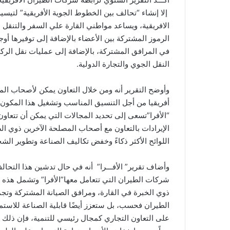
إلا إنشاء “تحالف بين الخطوط الجوية الأفريقية” لتيسير 
الافريقية، ويساعد مواطني القارة علي السفر والتنق
الرموز المشتركة بين الأعضاء بالإضافة إلى توفيرها أوج
في المرافق المشتركة، بالإضافة إلى عمليات نقل الر
النقل الجوي والتجارة الدولية.
وأوضح التقرير أنه ومن خلال التعاون يمكن لأصحاب ال
أفريقيا من أجل التنسيق المناسب وتشغيل هذا المكون
“الأفرا”تسعى إلى تحديد المجالات التي يمكن أن تتعاو
الإيرادات بالتعاون مع أصحاب المصلحة الآخرين ذوي ا
اللوائح الأكثر ذكاءً وخفض تكاليف الصناعة وتطوير الش
وأضاف تقرير” الأفـــرا” أنه في حال تدشين هذا التحا
شركات الطيران التي تتعامل معها”الأفرا” وتشمل هذه 
ذوي الخبرة في القارة، ومرافق الصيانة المشتركة وتج
الطيران فحسب، بل ستعزز أيضًا قابلية الصناعة للاستم
على التعاون التجاري كمجال رئيسي للتنمية، فإن ذلك