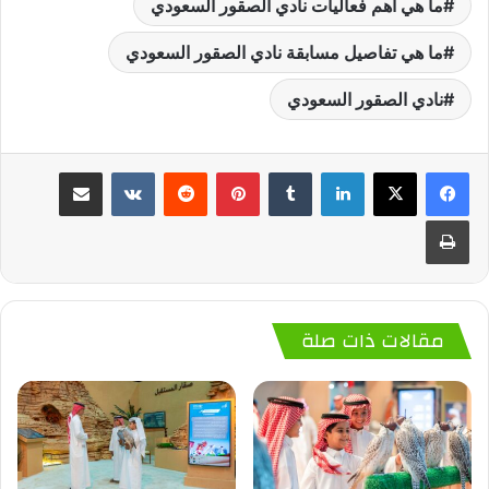
ما هي أهم فعاليات نادي الصقور السعودي
ما هي تفاصيل مسابقة نادي الصقور السعودي
نادي الصقور السعودي
لينكدإن
‏Tumblr
بينتيريست
‏Reddit
‏VKontakte
مشاركة عبر البريد
طباعة
مقالات ذات صلة