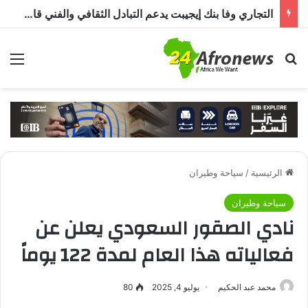
التجاري وفا بنك إيجيبت يدعم التبادل الثقافي والفني قارة أفريقيا من خلال مبادرة « JamSalam 2026 »
بحث عن
الق
الرئيسية
/
سياحة وطيران
سياحة وطيران
نادي الصقور السعودي يعلن عن
فعالياته هذا العام لمدة 122 يوماً
محمد عبد الحكيم
يوليو 4, 2025
80