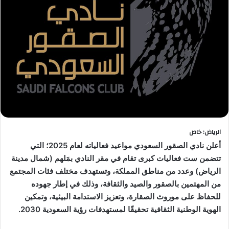
الرياض: خاص
أعلن نادي الصقور السعودي مواعيد فعالياته لعام 2025؛ التي
تتضمن ست فعاليات كبرى تقام في مقر النادي بمَلهم (شمال مدينة
الرياض) وعدد من مناطق المملكة، وتستهدف مختلف فئات المجتمع
من المهتمين بالصقور والصيد والثقافة، وذلك في إطار جهوده
للحفاظ على موروث الصقارة، وتعزيز الاستدامة البيئية، وتمكين
الهوية الوطنية الثقافية تحقيقًا لمستهدفات رؤية السعودية 2030.