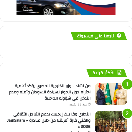
تابعنا على فيسبوك
الأكثر قراءة
من تشاد .. وزير الخارجية المصري يؤكد أهمية
احترام دول الجوار لسيادة السودان وأمنه وعدم
التدخل في شؤونه الداخلية
منذ 33 دقيقة
التجاري وفا بنك إيجيبت يدعم التبادل الثقافي
والفني قارة أفريقيا من خلال مبادرة « JamSalam
2026 »