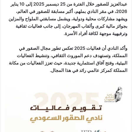
عبدالعزيز للصقور خلال الفترة من 25 ديسمبر 2025 إلى 10 يناير
2026، في مقر النادي بملهم، أكبر مسابقة للصقور في العالم،
ويشهد مشاركات محلية ودولية، ويشمل مسابقتي الملواح والمزاين
بجوائز مالية كبرى وألقاب المهرجان، إلى جانب فعاليات ثقافية
وترفيهية موجهة لكافة أفراد الأسرة.
وأكد النادي أن فعاليات 2025 تعكس تطور مجال الصقور في
المملكة، وتستهدف دعم الموروث الثقافي، وتنشيط الفعاليات
البيئية، وفتح آفاق استثمارية جديدة، حيث تعزز الفعاليات من مكانة
المملكة كمركز عالمي رائد في هذا المجال.