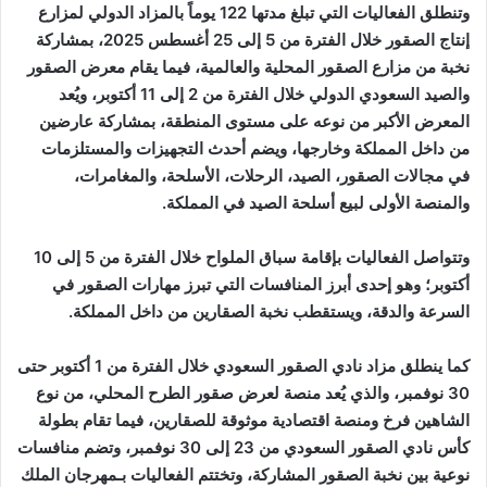
وتنطلق الفعاليات التي تبلغ مدتها 122 يوماً بالمزاد الدولي لمزارع
إنتاج الصقور خلال الفترة من 5 إلى 25 أغسطس 2025، بمشاركة
نخبة من مزارع الصقور المحلية والعالمية، فيما يقام معرض الصقور
والصيد السعودي الدولي خلال الفترة من 2 إلى 11 أكتوبر، ويُعد
المعرض الأكبر من نوعه على مستوى المنطقة، بمشاركة عارضين
من داخل المملكة وخارجها، ويضم أحدث التجهيزات والمستلزمات
في مجالات الصقور، الصيد، الرحلات، الأسلحة، والمغامرات،
والمنصة الأولى لبيع أسلحة الصيد في المملكة.
وتتواصل الفعاليات بإقامة سباق الملواح خلال الفترة من 5 إلى 10
أكتوبر؛ وهو إحدى أبرز المنافسات التي تبرز مهارات الصقور في
السرعة والدقة، ويستقطب نخبة الصقارين من داخل المملكة.
كما ينطلق مزاد نادي الصقور السعودي خلال الفترة من 1 أكتوبر حتى
30 نوفمبر، والذي يُعد منصة لعرض صقور الطرح المحلي، من نوع
الشاهين فرخ ومنصة اقتصادية موثوقة للصقارين، فيما تقام بطولة
كأس نادي الصقور السعودي من 23 إلى 30 نوفمبر، وتضم منافسات
نوعية بين نخبة الصقور المشاركة، وتختتم الفعاليات بـمهرجان الملك