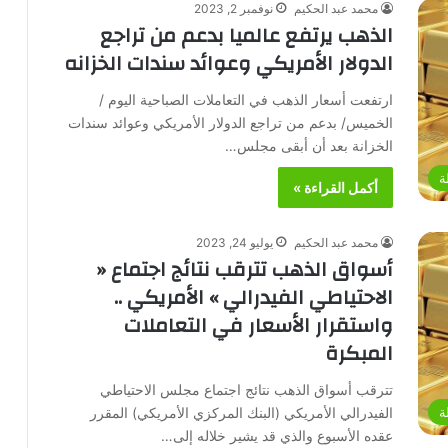
محمد عبد الحكيم
نوفمبر 2, 2023
الذهب يرتفع عالميا بدعم من تراجع
الدولار الأمريكي وعوائد سندات الخزانه
ارتفعت أسعار الذهب في التعاملات الصباحية اليوم /
الخميس/ بدعم من تراجع الدولار الأمريكي وعوائد سندات
الخزانة بعد أن أبقى مجلس…
ة
أكمل القراءة »
محمد عبد الحكيم
يوليو 24, 2023
أسواق الذهب تترقب نتائج اجتماع «
الاحتياطي الفيدرالي » الأمريكي ..
واستقرار الأسعار في التعاملات
المبكرة
تترقب أسواق الذهب نتائج اجتماع مجلس الاحتياطي
الفيدرالي الأمريكي (البنك المركزي الأمريكي) المقرر
ة
عقده الأسبوع والذي قد يشير خلاله إلى…