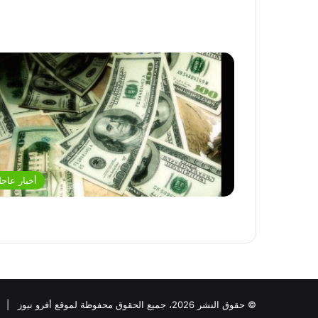
أخبار عاجل
© حقوق النشر 2026، جميع الحقوق محفوظة لموقع أفرو نيوز |