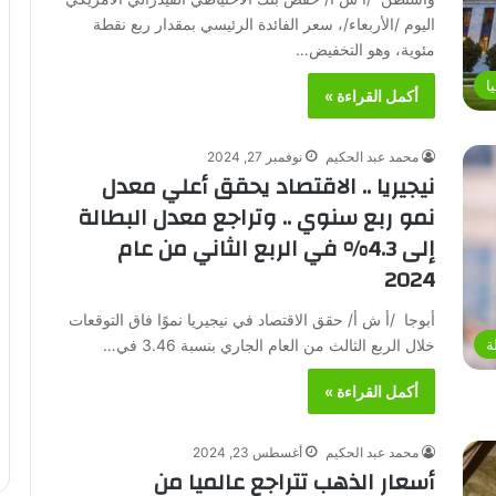
اليوم /الأربعاء/، سعر الفائدة الرئيسي بمقدار ربع نقطة
مئوية، وهو التخفيض…
ا
أكمل القراءة »
محمد عبد الحكيم
نوفمبر 27, 2024
نيجيريا .. الاقتصاد يحقق أعلي معدل
نمو ربع سنوي .. وتراجع معدل البطالة
إلى 4.3% في الربع الثاني من عام
2024
أبوجا /أ ش أ/ حقق الاقتصاد في نيجيريا نموًا فاق التوقعات
خلال الربع الثالث من العام الجاري بنسبة 3.46 في…
ة
أكمل القراءة »
محمد عبد الحكيم
أغسطس 23, 2024
أسعار الذهب تتراجع عالميا من