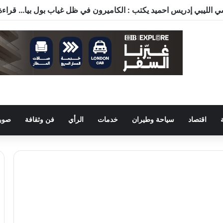
اقتصاد
سياحة وطيران
خدمات
الرأي
فن وثقافة
صور 