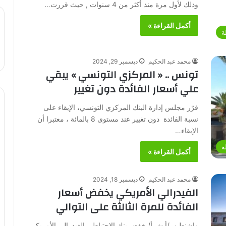
وذلك لأول مرة منذ أكثر من 4 سنوات , حيث قررت…
أكمل القراءة »
ة
محمد عبد الحكيم
ديسمبر 29, 2024
تونس .. « المركزي التونسي » يبقي
علي أسعار الفائدة دون تغيير
قرّر مجلس إدارة البنك المركزي التونسي، الإبقاء على
نسبة الفائدة دون تغيير عند مستوى 8 بالمائة ، معتبرا أن
الإبقاء…
ة
أكمل القراءة »
محمد عبد الحكيم
ديسمبر 18, 2024
الفيدرالي الأمريكي يخفض أسعار
الفائدة للمرة الثالثة على التوالي
واشنطن /أ ش أ/ خفض بنك الاحتياطي الفيدرالي الأمريكي