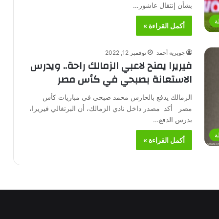
بشأن إنتقال عاشور…
ة
أكمل القراءة »
جويرية أحمد
نوفمبر 12, 2022
فيريرا يمنح لاعبي الزمالك راحة.. ويدرس
الاستعانة بصبحي في كأس مصر
الزمالك يدفع بالحارس محمد صبحي في مباريات كأس
مصر أكد مصدر داخل نادي الزمالك، أن البرتغالي فيريرا،
يدرس الدفع…
ة
أكمل القراءة »