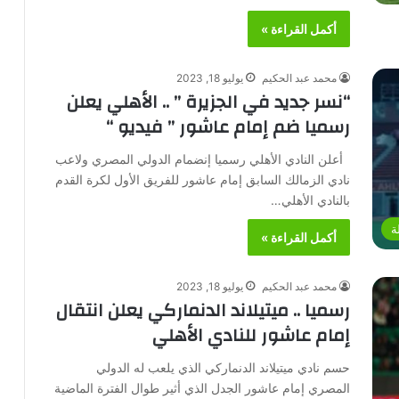
أكمل القراءة »
محمد عبد الحكيم
يوليو 18, 2023
“نسر جديد في الجزيرة ” .. الأهلي يعلن
رسميا ضم إمام عاشور ” فيديو “
أعلن النادي الأهلي رسميا إنضمام الدولي المصري ولاعب
نادي الزمالك السابق إمام عاشور للفريق الأول لكرة القدم
بالنادي الأهلي…
ة
أكمل القراءة »
محمد عبد الحكيم
يوليو 18, 2023
رسميا .. ميتيلاند الدنماركي يعلن انتقال
إمام عاشور للنادي الأهلي
حسم نادي ميتيلاند الدنماركي الذي يلعب له الدولي
المصري إمام عاشور الجدل الذي أثير طوال الفترة الماضية