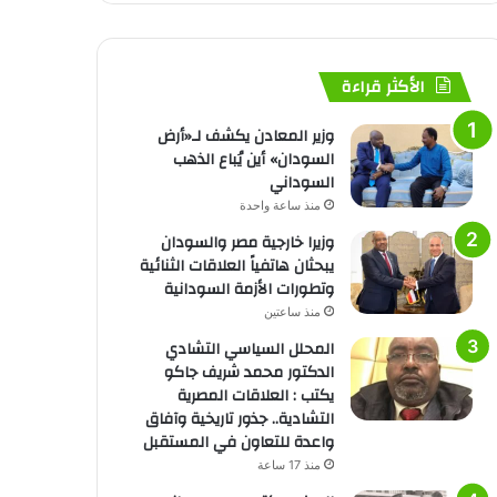
الأكثر قراءة
وزير المعادن يكشف لـ«أرض
السودان» أين يُباع الذهب
السوداني
منذ ساعة واحدة
وزيرا خارجية مصر والسودان
يبحثان هاتفياً العلاقات الثنائية
وتطورات الأزمة السودانية
منذ ساعتين
المحلل السياسي التشادي
الدكتور محمد شريف جاكو
يكتب : العلاقات المصرية
التشادية.. جذور تاريخية وآفاق
واعدة للتعاون في المستقبل
منذ 17 ساعة