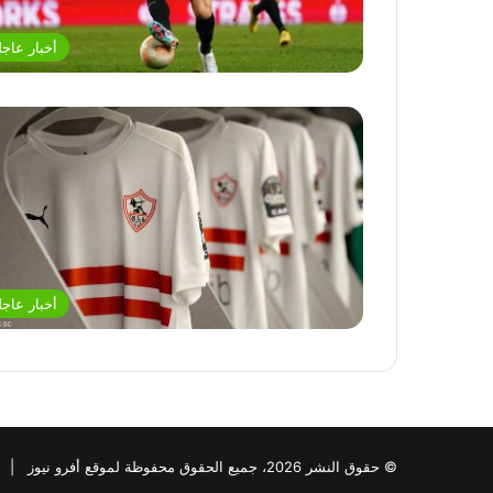
أخبار عاجل
أخبار عاجل
© حقوق النشر 2026، جميع الحقوق محفوظة لموقع أفرو نيوز |