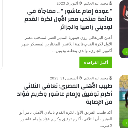
محمد عبد الحكيم
أكتوبر 5, 2023
” عودة إمام عاشور ” .. مفاجأة في
قائمة منتخب مصر الأول لكرة القدم
لوديتي زامبيا والجزائر
أعلن البرتغالي روي فيتوريا المدير الفني لمنتخب مصر
الأول لكرة القدم،قائمة اللاعبين المختارين لمعسكر شهر
أكتوبر الجاري، والذي يتخلله وديتين…
ة
أكمل القراءة »
محمد عبد الحكيم
أغسطس 31, 2023
طبيب الأهلي المصري: تعافي الثلاثي
أكرم توفيق وإمام عاشور وكريم فؤاد
من الإصابة
أكد طبيب الفريق الأول لكرة القدم بالنادي الأهلي تامر أبو
العينين، أن الثلاثي، أكرم توفيق وكريم فؤاد وإمام عاشور،
ة
لاعبي…