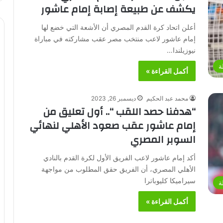
يكشف عن طبيعة إصابة إمام عاشور
أعلن اتحاد كرة القدم المصري أن الأشعة التي خضع لها
إمام عاشور لاعب منتخب مصر عقب مشاركته في مباراة
نيوزيلندا…
ة
أكمل القراءة »
محمد عبد الحكيم
ديسمبر 26, 2023
“هدفنا حصد اللقب “.. أول تعليق من
إمام عاشور عقب صعود الأهلي لنهائي
السوبر المصري
أكد إمام عاشور لاعب الفريق الأول لكرة القدم بالنادي
الأهلي المصري، أن الفريق حقق المطلوب من مواجهة
سيراميكا كليوباترا
ة
أكمل القراءة »