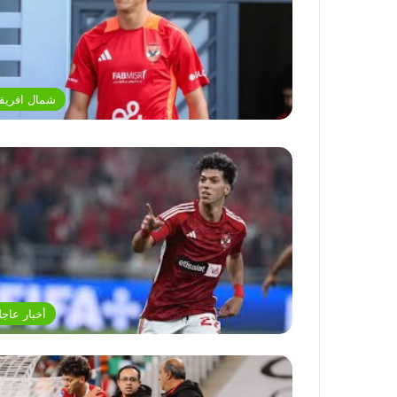
شمال افريقي
أخبار عاجل