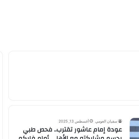
سفيان العومي
أغسطس 13, 2025
عودة إمام عاشور تقترب.. فحص طبي
يحسم مشاركته مع الأهلي أمام فاركو