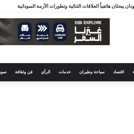
ن يبحثان هاتفياً العلاقات الثنائية وتطورات الأزمة السودانية
اقتصاد
سياحة وطيران
خدمات
الرأي
فن وثقافة
صور 