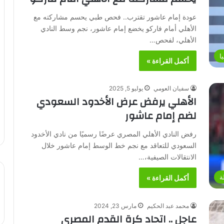
عودة إمام عاشور تقترب.. فحص طبي يحسم مشاركته مع
الأهلي أمام فاركو يخضع إمام عاشور، نجم وسط النادي
الأهلي، لفحص…
ا
أكمل القراءة »
سفيان العومي
يوليو 5, 2025
الأهلي يرفض عرض الأخدود السعودي
لضم إمام عاشور
رفض النادي الأهلي المصري عرضًا رسميًا من نادي الأخدود
السعودي للتعاقد مع نجم خط الوسط إمام عاشور خلال
الانتقالات الصيفية،…
ة
أكمل القراءة »
محمد عبد الحكيم
مارس 23, 2024
عاجل .. اتحاد كرة القدم المصري