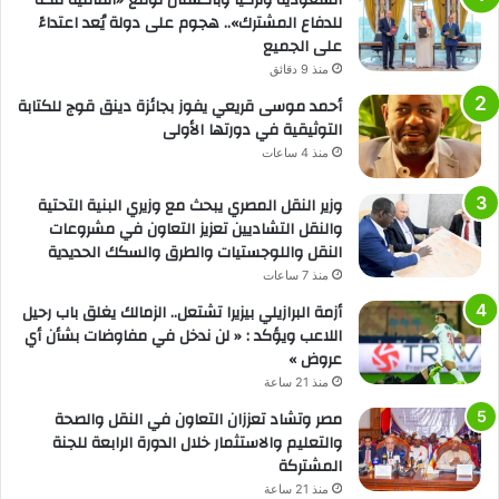
للدفاع المشترك».. هجوم على دولة يُعد اعتداءً
على الجميع
منذ 9 دقائق
أحمد موسى قريعي يفوز بجائزة دينق قوج للكتابة
التوثيقية في دورتها الأولى
منذ 4 ساعات
وزير النقل المصري يبحث مع وزيري البنية التحتية
والنقل التشاديين تعزيز التعاون في مشروعات
النقل واللوجستيات والطرق والسكك الحديدية
منذ 7 ساعات
أزمة البرازيلي بيزيرا تشتعل.. الزمالك يغلق باب رحيل
اللاعب ويؤكد : « لن ندخل في مفاوضات بشأن أي
عروض »
منذ 21 ساعة
مصر وتشاد تعززان التعاون في النقل والصحة
والتعليم والاستثمار خلال الدورة الرابعة للجنة
المشتركة
منذ 21 ساعة