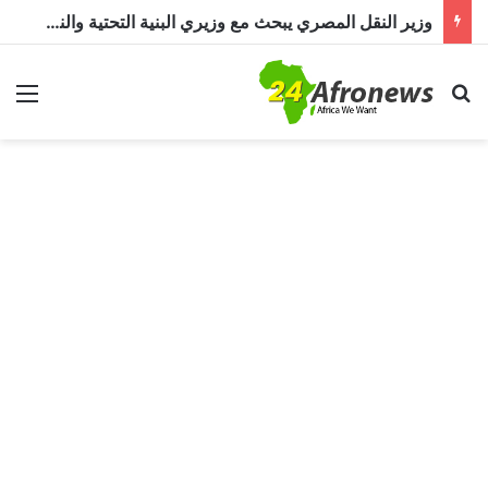
وزير النقل المصري يبحث مع وزيري البنية التحتية والنقل التشاديين تعزيز التعاون في مشروعات النقل واللوجستيات والطرق والسكك الحديدية
بحث عن
الق