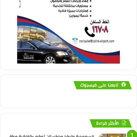
تابعنا على فيسبوك
الأكثر قراءة
السعودية وتركيا وباكستان توقع «اتفاقية مكة