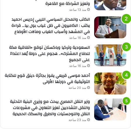
وتعزيز الشراكة مع القاهرة
منذ 13 ساعة
الكاتب والمحلل السياسي الليبي إدريس احميد
يكتب : الكاميرون في ظل غياب بول بيا… قراءة
في المشهد وأسباب الغياب ومآلات الأوضاع
منذ 16 ساعة
السعودية وتركيا وباكستان توقع «اتفاقية مكة
للدفاع المشترك».. هجوم على دولة يُعد اعتداءً
على الجميع
منذ 16 ساعة
أحمد موسى قريعي يفوز بجائزة دينق قوج للكتابة
التوثيقية في دورتها الأولى
منذ 20 ساعة
وزير النقل المصري يبحث مع وزيري البنية التحتية
والنقل التشاديين تعزيز التعاون في مشروعات
النقل واللوجستيات والطرق والسكك الحديدية
منذ 23 ساعة