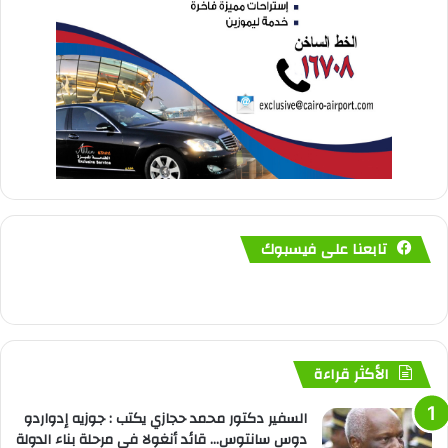
تابعنا على فيسبوك
الأكثر قراءة
السفير دكتور محمد حجازي يكتب : جوزيه إدواردو
دوس سانتوس… قائد أنغولا في مرحلة بناء الدولة