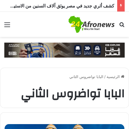
كشف أثري جديد في مصر يوثق آلاف السنين من الاستيطان البشري.. اكتشاف جبانة من عصر ما قبل الأسرات حتى العصرين اليوناني والروماني
بحث عن
الق
الرئيسية
/
البابا تواضروس الثاني
البابا تواضروس الثاني