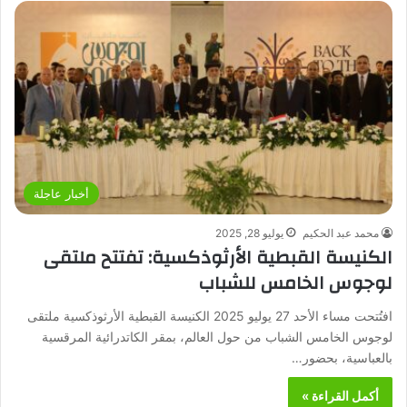
أخبار عاجلة
محمد عبد الحكيم
يوليو 28, 2025
الكنيسة القبطية الأرثوذكسية: تفتتح ملتقى
لوجوس الخامس للشباب
افتُتحت مساء الأحد 27 يوليو 2025 الكنيسة القبطية الأرثوذكسية ملتقى
لوجوس الخامس الشباب من حول العالم، بمقر الكاتدرائية المرقسية
بالعباسية، بحضور…
أكمل القراءة »