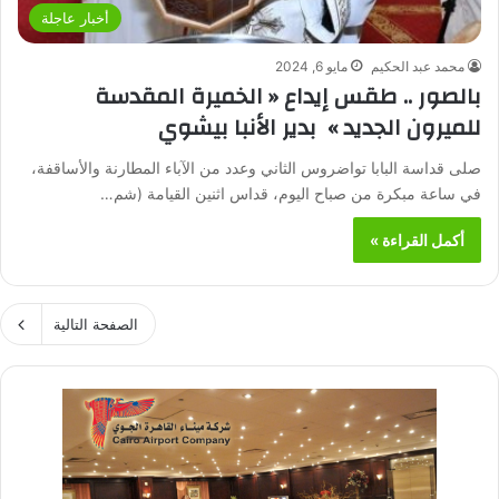
أخبار عاجلة
محمد عبد الحكيم
مايو 6, 2024
بالصور .. طقس إيداع « الخميرة المقدسة
للميرون الجديد » بدير الأنبا بيشوي
صلى قداسة البابا تواضروس الثاني وعدد من الآباء المطارنة والأساقفة،
في ساعة مبكرة من صباح اليوم، قداس اثنين القيامة (شم…
أكمل القراءة »
الصفحة التالية