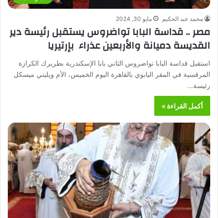
محمد عبد الحكيم
مايو 30, 2024
مصر .. قداسة البابا تواضروس يستقبل رئيسة دير
القديسة دميانة والأربعين عذراء بإرتيريا
استقبل قداسة البابا تواضروس الثاني بابا الإسكندرية بطريرك الكرازة
المرقسية في المقر البابوي بالقاهرة اليوم الخميس، الأم ويليتي ميسكل
رئيسة…
أكمل القراءة »