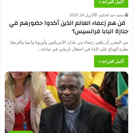
أكمل القراءة »
محمد عبد الحكيم
أبريل 24, 2025
مَن هم زعماء العالم الذين أكدوا حضورهم في
جنازة البابا فرانسيس؟
من المقرر أن يلقي زعماء من بلدان الأمريكتين وأوروبا وآسيا وأفريقيا
نظرة الوداع على البابا في احتفال تاريخي في ساحة…
أكمل القراءة »