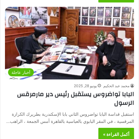
أخبار عاجلة
محمد عبد الحكيم
يونيو 28, 2025
البابا تواضروس يستقبل رئيس دير مارمرقس
الرسول
استقبل قداسة البابا تواضروس الثاني بابا الإسكندرية بطريرك الكرازة
المرقسية ، في المقر البابوي بالعباسية بالقاهرة أمس الجمعة ، الراهب…
أكمل القراءة »