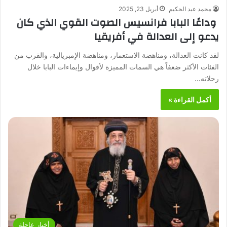
محمد عبد الحكيم
أبريل 23, 2025
وداعًا البابا فرانسيس الصوت القوي الذي كان
يدعو إلى العدالة في أفريقيا
لقد كانت العدالة، ومناهضة الاستعمار، ومناهضة الإمبريالية، والقرب من
الفئات الأكثر ضعفاً هي السمات المميزة لأقوال وإيماءات البابا خلال
رحلاته…
أكمل القراءة »
أخبار عاجلة