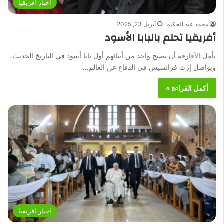
اخبار افريقيا
محمد عبد الحكيم
أبريل 23, 2025
أفريقيا تحلم بالبابا الأسود
يأمل الأفارقة أن يصبح واحد من أبنائهم أول بابا أسود في التاريخ الحديث،
ويواصل إرث فرانسيس في الدفاع عن العالم…
أكمل القراءة »
اخبار افريقيا