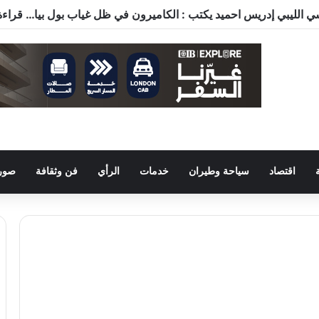
اقتصاد
سياحة وطيران
خدمات
الرأي
فن وثقافة
صور 