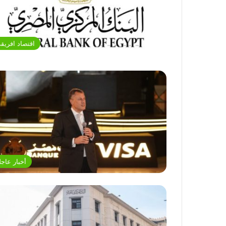
اقتصاد افريق
أخبار عاجل