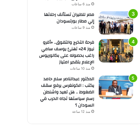
منذ 6 ساعات
مصر للطيران تستأنف رحلاتها
إلي مطار بورتسودان
منذ 9 ساعات
فرحة التخرج والتفوق.. «أفرو
نيوز 24» تهنئ يوسف سامي
راغب بحصوله على بكالوريوس
الإعلام بتقدير امتياز
منذ 10 ساعات
الدكتور عبدالناصر سلم حامد
يكتب : الكونغرس يرفع سقف
الضغوط .. هل تعيد واشنطن
رسم سياستها تجاه الحرب في
السودان ؟
منذ 12 ساعة