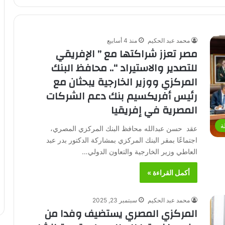
محمد عبد الحكيم
منذ 4 أسابيع
مصر تعزز شراكتها مع ” الإفريقي
للتصدير والاستيراد “.. محافظ البنك
المركزي ووزير الخارجية يبحثان مع
رئيس أفريكسيم بنك دعم الشركات
المصرية في إفريقيا
ة
عقد حسن عبدالله محافظ البنك المركزي المصري،
اجتماعًا بمقر البنك المركزي بمشاركة الدكتور بدر عبد
العاطي وزير الخارجية والتعاون الدولي…
أكمل القراءة »
محمد عبد الحكيم
سبتمبر 23, 2025
المركزي المصري يستضيف وفدا من