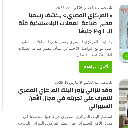
محمد عبد الحكيم
أبريل 22, 2025
« المركزي المصري » يكشف رسميا
مصير طباعة العملات البلاستيكية فئة
الـ ١٠ و٢٠ جنيهًا
رد البنك المركزي المصري رسميا علي التساؤلات المثارة
علي مواقع التواصل الاجتماعي بشأن مصير طباعة العملات
البلاستيكية من فئة ال…
ة
أكمل القراءة »
محمد عبد الحكيم
مارس 16, 2025
وفد تنزاني يزور البنك المركزي المصري
للتعرف على تجربته في مجال الأمن
السيبراني
استقبل البنك المركزي المصري فريقًا فنيًا متخصصًا في
مجال الأمن السيبراني من البنك المركزي التنزاني للتعرف