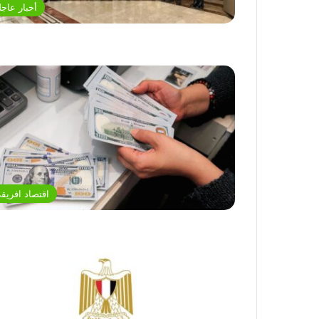
أخبار عاجل
اقتصاد افريق