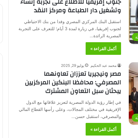
جنوب إفريقيا للاطلاع على تجربة إنشاء
وتشغيل دار الطباعة ومركز النقد
استقبل البنك المركزي المصري وفدا من بنك الاحتياطي
لجنوب إفريقيا، في زيارة لمدة 3 أيام؛ للتعرف على التجربة
المصرية الرائدة…
ة
أكمل القراءة »
محمد عبد الحكيم
يوليو 29, 2025
مصر ونيجيريا تعززان تعاونهما
المصرفي: محافظا البنكين المركزيين
يبحثان سبل التعاون المشترك
في إطار رؤية الدولة المصرية لتعزيز علاقاتها مع الدول
الإفريقية في مختلف المجالات، وعلى رأسها القطاع المالي
والمصرفي، استقبل حسن…
ة
أكمل القراءة »