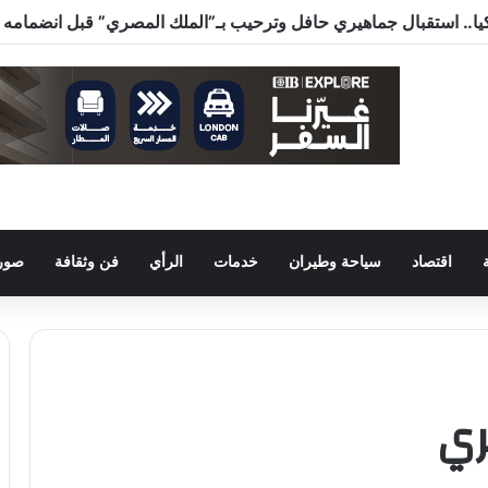
اقتصاد
سياحة وطيران
خدمات
الرأي
فن وثقافة
صور 
ري