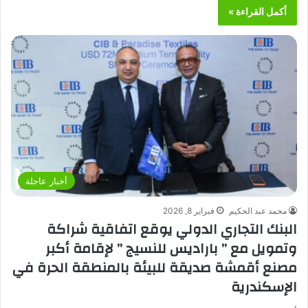
أكمل القراءة »
أخبار عاجلة
محمد عبد الحكيم
فبراير 8, 2026
البنك التجاري الدولي يوقع اتفاقية شراكة
وتمويل مع ” باراديس للنسيج ” لإقامة أكبر
مصنع أقمشة صديقة للبيئة بالمنطقة الحرة في
الإسكندرية