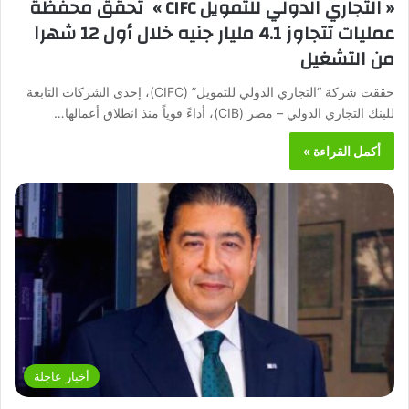
« التجاري الدولي للتمويل CIFC » تحقق محفظة
عمليات تتجاوز 4.1 مليار جنيه خلال أول 12 شهرا
من التشغيل
حققت شركة “التجاري الدولي للتمويل” (CIFC)، إحدى الشركات التابعة
للبنك التجاري الدولي – مصر (CIB)، أداءً قوياً منذ انطلاق أعمالها…
أكمل القراءة »
أخبار عاجلة