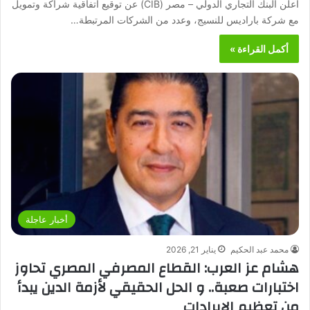
أعلن البنك التجاري الدولي – مصر (CIB) عن توقيع اتفاقية شراكة وتمويل
مع شركة باراديس للنسيج، وعدد من الشركات المرتبطة…
أكمل القراءة »
أخبار عاجلة
محمد عبد الحكيم
يناير 21, 2026
هشام عز العرب: القطاع المصرفي المصري تحاوز
اختبارات صعبة.. و الحل الحقيقي لأزمة الدين يبدأ
من تعظيم الإيرادات