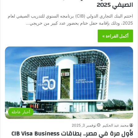
الصيفي 2025
اختتم البنك التجاري الدولي (CIB) برنامجه السنوي للتدريب الصيفي لعام
2025، وذلك بإقامة حفل ختام بحضور عدد كبير من خريجي…
أكمل القراءة »
أخبار عاجلة
محمد عبد الحكيم
نوفمبر 3, 2025
لأول مرة في مصر.. بطاقات CIB Visa Business