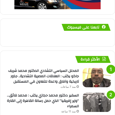
تابعنا على فيسبوك
الأكثر قراءة
المحلل السياسي التشادي الدكتور محمد شريف
جاكو يكتب : العلاقات المصرية التشادية.. جذور
تاريخية وآفاق واعدة للتعاون في المستقبل
منذ 7 ساعات
السفير دكتور محمد حجازي يكتب : محمد فائق…
“وزير إفريقيا” الذي حمل رسالة القاهرة إلى القارة
السمراء
منذ 11 ساعة