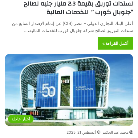
لسندات توريق بقيمة 2.3 مليار جنيه لصالح
“جلوبال كورب ” للخدمات المالية
أعلن البنك التجاري الدولي – مصر (CIB) عن إتمام الإصدار السابع من
سندات التوريق لصالح شركة جلوبال كورب للخدمات المالية،…
أكمل القراءة »
أخبار عاجلة
محمد عبد الحكيم
أغسطس 21, 2025