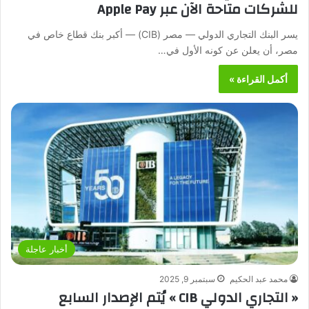
للشركات متاحة الآن عبر Apple Pay
يسر البنك التجاري الدولي — مصر (CIB) — أكبر بنك قطاع خاص في
مصر، أن يعلن عن كونه الأول في…
أكمل القراءة »
أخبار عاجلة
محمد عبد الحكيم
سبتمبر 9, 2025
« التجاري الدولي CIB » يُتم الإصدار السابع