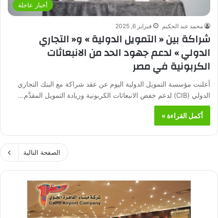
أخبار عاجلة
محمد عبد الحكيم
فبراير 6, 2025
شراكة بين « التمويل الدولية » و« التجاري
الدولي » لدعم جهود الحد من الانبعاثات
الكربونية في مصر
أعلنت مؤسسة التمويل الدولية اليوم عن عقد شراكة مع البنك التجاري
الدولي (CIB) لدعم خفض الانبعاثات الكربونية وزيادة التمويل المقدَّم…
أكمل القراءة »
الصفحة التالية