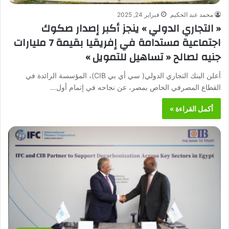
محمد عبد الحكيم
فبراير 24, 2025
« التجاري الدولي » ينجز أكبر إصدار صكوك
اجتماعية مستدامة في إفريقيا بقيمة 7 مليارات
جنيه لصالح « تساهيل للتمويل »
أعلن البنك التجاري الدولي( سي أي بي CIB)، المؤسسة الرائدة في
القطاع المصرفي الخاص بمصر، عن نجاحه في إتمام أول…
أكمل القراءة »