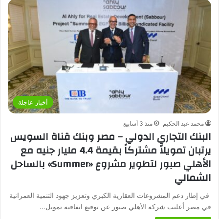
أخبار عاجلة
محمد عبد الحكيم
منذ 3 أسابيع
البنك التجاري الدولي – مصر وبنك قناة السويس
يرتبان تمويلاً مشتركاً بقيمة 4.4 مليار جنيه مع
الأهلي صبور لتطوير مشروع «Summer» بالساحل
الشمالي
في إطار دعم المشروعات العقارية الكبري وتعزيز جهود التنمية العمرانية
في مصر أعلنت شركة الأهلي صبور عن توقيع اتفاقية تمويل…