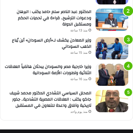
الدكتور عبد الناصر سلم حامد يكتب : البرهان
ودعوات الترشيح.. قراءة في تحديات الحكم
ومستقبل الدولة
منذ 13 ساعة
وزير المعادن يكشف لـ«أرض السودان» أين يُباع
الذهب السوداني
منذ 15 ساعة
وزيرا خارجية مصر والسودان يبحثان هاتفياً العلاقات
الثنائية وتطورات الأزمة السودانية
منذ 16 ساعة
المحلل السياسي التشادي الدكتور محمد شريف
جاكو يكتب : العلاقات المصرية التشادية.. جذور
تاريخية وآفاق واعدة للتعاون في المستقبل
منذ يوم واحد