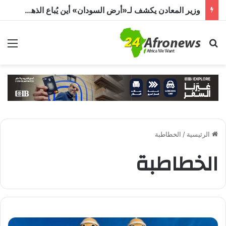
وزير المعادن يكشف لـ«أرض السودان» أين يُباع الذهب السوداني
بحث عن
الق
الرئيسية
/
الخطاطبة
الخطاطبة