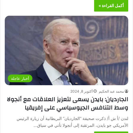
أكمل القراءة »
أخبار عاجلة
محمد عبد الحكيم
أكتوبر 8, 2024
الجارديان: بايدن يسعى لتعزيز العلاقات مع أنجولا
وسط التنافس الجيوسياسي على إفريقيا
لندن /أ ش أ/ ذكرت صحيفة “الجارديان” البريطانية أن زيارة الرئيس
الأمريكي جو بايدن، المرتقبة إلى أنجولا تأتي في سياق…