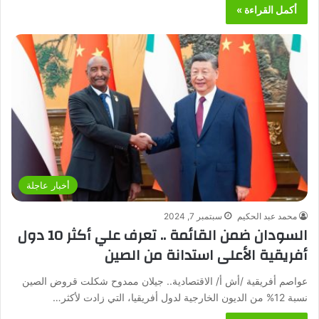
أكمل القراءة »
أخبار عاجلة
محمد عبد الحكيم
سبتمبر 7, 2024
السودان ضمن القائمة .. تعرف علي أكثر 10 دول
أفريقية الأعلى استدانة من الصين
عواصم أفريقية /أش أ/ الاقتصادية.. جيلان ممدوح شكلت قروض الصين
نسبة 12% من الديون الخارجية لدول أفريقيا، التي زادت لأكثر…