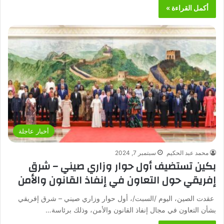
أكمل القراءة »
أخبار عاجلة
محمد عبد الحكيم
سبتمبر 7, 2024
بكين تستضيف أول حوار وزاري صيني – شرق
إفريقي حول التعاون في إنفاذ القانون والأمن
عقدت الصين، اليوم /السبت/، أول حوار وزاري صيني – شرق إفريقي
بشأن التعاون في مجال إنفاذ القانون والأمن، وذلك برئاسة…