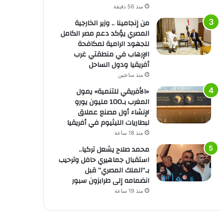
منذ 56 دقيقة
من إنجامينا .. وزير الخارجية
المصري يؤكد دعم مصر الكامل
للجهود الرامية لمكافحة
الإرهاب في منطقتي غرب
أفريقيا ودول الساحل
منذ ساعتين
«الأفريقي للتنمية» يمول
المغرب بـ100 مليون يورو
لإنشاء أول مصنع عملاق
لبطاريات الليثيوم في أفريقيا
منذ 18 ساعة
محمد صلاح يشعل تركيا..
استقبال جماهيري حافل وترحيب
بـ”الملك المصري” قبل
انضمامه إلى طرابزون سبور
منذ 19 ساعة