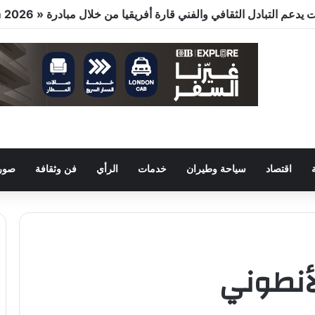
اقتصاد
سياحة وطيران
خدمات
الرأي
فن وثقافة
صور 
أنطوني