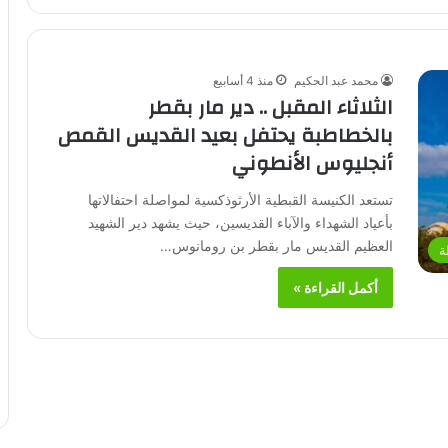
محمد عبد الحكيم
منذ 4 أسابيع
الثلاثاء المقبل .. دير مار بقطر
بالخطاطبة يحتفل بعيد القديس القمص
أنجليوس الأنطوني
تستعد الكنيسة القبطية الأرثوذكسية لمواصلة احتفالاتها
بأعياد الشهداء والآباء القديسين، حيث يشهد دير الشهيد
العظيم القديس مار بقطر بن رومانوس…
ة
أكمل القراءة »