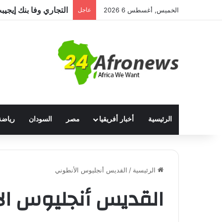
الخميس, أغسطس 6 2026
عاجل
الرئيسية
أخبار أفريقيا
مصر
السودان
رياضة
الرئيسية
/
القديس أنجليوس الأنطوني
القديس أنجليوس ال