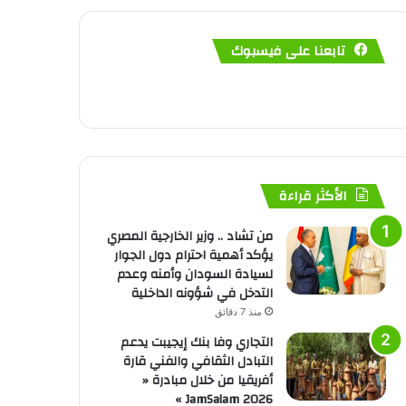
تابعنا على فيسبوك
الأكثر قراءة
من تشاد .. وزير الخارجية المصري
يؤكد أهمية احترام دول الجوار
لسيادة السودان وأمنه وعدم
التدخل في شؤونه الداخلية
منذ 7 دقائق
التجاري وفا بنك إيجيبت يدعم
التبادل الثقافي والفني قارة
أفريقيا من خلال مبادرة «
JamSalam 2026 »