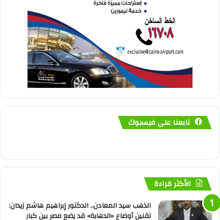
تابعنا على فيسبوك
الأكثر قراءة
الذهب سيد المعادن.. الدكتور إبراهيم هاشم زيدان:
تقنين أوضاع «الدهابة» قد يضع مصر بين كبار