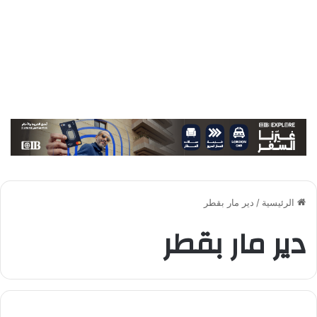
الرئيسية
/
دير مار بقطر
دير مار بقطر