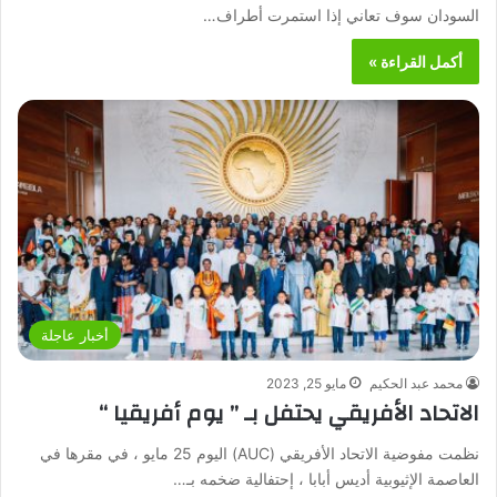
السودان سوف تعاني إذا استمرت أطراف…
أكمل القراءة »
أخبار عاجلة
محمد عبد الحكيم
مايو 25, 2023
الاتحاد الأفريقي يحتفل بـ ” يوم أفريقيا “
نظمت مفوضية الاتحاد الأفريقي (AUC) اليوم 25 مايو ، في مقرها في
العاصمة الإثيوبية أديس أبابا ، إحتفالية ضخمه بـ…