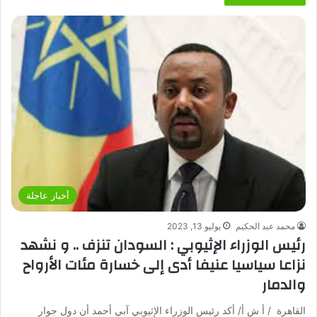
أخبار عاجلة
محمد عبد الحكيم
يوليو 13, 2023
رئيس الوزراء الإثيوبي : السودان تنزف .. و نشهد
نزاعا سياسيا عنيفا أدى إلى خسارة مئات الأرواح
والدمار
القاهرة / أ ش أ/ أكد رئيس الوزراء الإثيوبي آبي أحمد أن دول جوار