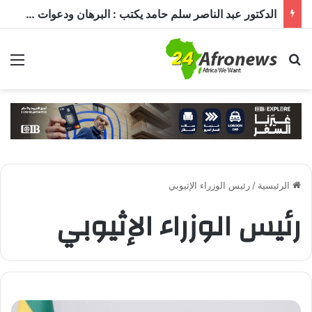
وزير المعادن يكشف لـ«أرض السودان» أين يُباع الذهب السوداني
بحث عن
الق
الرئيسية
/
رئيس الوزراء الإثيوبي
رئيس الوزراء الإثيوبي