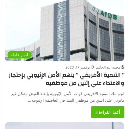
أخبار عاجلة
محمد عبد الحكيم
نوفمبر 17, 2023
” التنمية الأفريقي ” يتهم الأمن الإثيوبي بإحتجاز
والاعتداء علي إثنين من موظفيه
اتهم بنك التنمية الأفريقي قوات الأمن الإثيوبية بإلقاء القبض بشكل غير
قانوني على اثنين من موظفي البنك في العاصمة الإثيوبية…
أكمل القراءة »