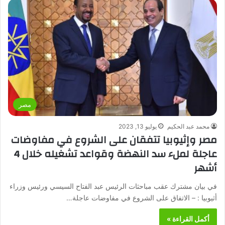
مصر
محمد عبد الحكيم
يوليو 13, 2023
مصر وإثيوبيا تتفقان على الشروع في مفاوضات
عاجلة لملء سد النهضة وقواعد تشغيله خلال 4
أشهر
في بيان مشترك عقب مباحثات الرئيس عبد الفتاح السيسي ورئيس وزراء
أثيوبيا : – الاتفاق على الشروع في مفاوضات عاجلة…
أكمل القراءة »