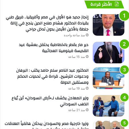
الأكثر قراءة
إنجاز جديد هو الأول في مصر وأفريقيا.. فريق طبي
بقيادة الدكتور هشام صلاح الدين ينجح في إزالة
جلطة بالأذين الأيمن بدون تدخل جراحي
منذ ساعة واحدة
دير مار بقطر بالخطاطبة يحتفل بعشية عيد
القديسة فيلومينا العجائبية
منذ 15 ساعة
الدكتور عبد الناصر سلم حامد يكتب : البرهان
ودعوات الترشيح.. قراءة في تحديات الحكم
ومستقبل الدولة
منذ 19 ساعة
وزير المعادن يكشف لـ«أرض السودان» أين يُباع
الذهب السوداني
منذ 21 ساعة
وزيرا خارجية مصر والسودان يبحثان هاتفياً العلاقات