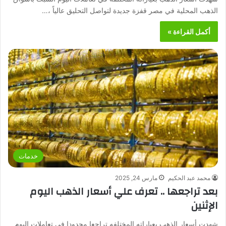
الذهب المحلية في مصر قفزة جديدة لتواصل التحليق عالياً ،…
أكمل القراءة »
خدمات
محمد عبد الحكيم
مارس 24, 2025
بعد تراجعها .. تعرف علي أسعار الذهب اليوم
الإثنين
شهدت أسعار الذهب بعياراته المختلفه تراجعا محدودا في تعاملات اليوم