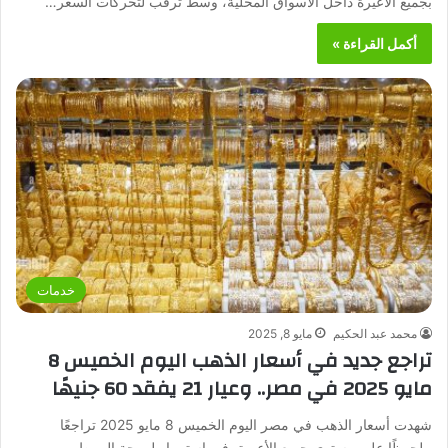
بجميع الأعيرة داخل الأسواق المحلية، وسط ترقب لتحركات السعر…
أكمل القراءة »
خدمات
محمد عبد الحكيم
مايو 8, 2025
تراجع جديد في أسعار الذهب اليوم الخميس 8
مايو 2025 في مصر.. وعيار 21 يفقد 60 جنيهًا
شهدت أسعار الذهب في مصر اليوم الخميس 8 مايو 2025 تراجعًا
ملحوظًا على مستوى جميع الأعيرة، في استمرار لموجة الهبوط…