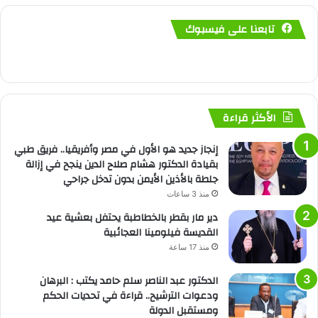
تابعنا على فيسبوك
الأكثر قراءة
إنجاز جديد هو الأول في مصر وأفريقيا.. فريق طبي
بقيادة الدكتور هشام صلاح الدين ينجح في إزالة
جلطة بالأذين الأيمن بدون تدخل جراحي
منذ 3 ساعات
دير مار بقطر بالخطاطبة يحتفل بعشية عيد
القديسة فيلومينا العجائبية
منذ 17 ساعة
الدكتور عبد الناصر سلم حامد يكتب : البرهان
ودعوات الترشيح.. قراءة في تحديات الحكم
ومستقبل الدولة