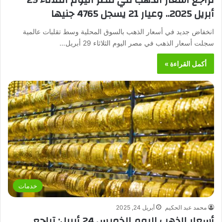
أبريل 2025.. وعيار 21 يسجل 4765 جنيها
انخفاض جديد في أسعار الذهب بالسوق المحلية وسط تقلبات عالمية
سجلت أسعار الذهب في مصر اليوم الثلاثاء 29 أبريل…
أكمل القراءة »
خدمات
محمد عبد الحكيم
أبريل 24, 2025
أسعار الذهب اليوم الخميس 24 أبريل: تراجع