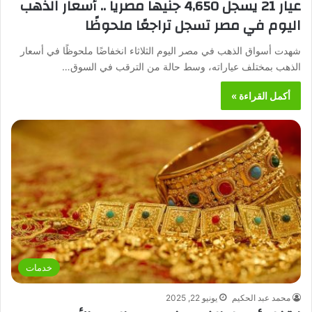
عيار 21 يسجل 4,650 جنيها مصريا .. أسعار الذهب
اليوم في مصر تسجل تراجعًا ملحوظًا
شهدت أسواق الذهب في مصر اليوم الثلاثاء انخفاضًا ملحوظًا في أسعار
الذهب بمختلف عياراته، وسط حالة من الترقب في السوق…
أكمل القراءة »
خدمات
محمد عبد الحكيم
يونيو 22, 2025