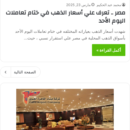
محمد عبد الحكيم
مارس 23, 2025
مصر .. تعرف علي أسعار الذهب في ختام تعاملات
اليوم الأحد
شهدت أسعار الذهب بعياراته المختلفه في ختام تعاملات اليوم الأحد
بأسواق الذهب المحلية في مصر علي استقرار نسبي ، حيث…
أكمل القراءة »
الصفحة التالية