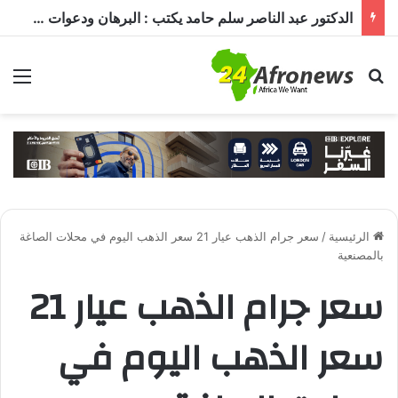
وزير المعادن يكشف لـ«أرض السودان» أين يُباع الذهب السوداني
بحث عن
الق
الرئيسية
/
سعر جرام الذهب عيار 21 سعر الذهب اليوم في محلات الصاغة
بالمصنعية
سعر جرام الذهب عيار 21
سعر الذهب اليوم في