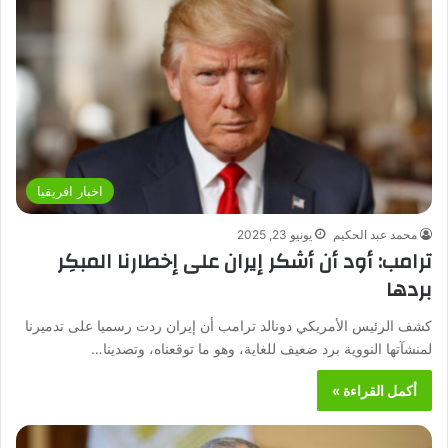
اخبار افريقيا
محمد عبد الحكيم
يونيو 23, 2025
ترامب: أود أن أشكر إيران على إخطارنا المبكِر
بردها
كشف الرئيس الأمريكي دونالد ترامب أن إيران ردت رسميا على تدميرنا
لمنشآتها النووية برد ضعيف للغاية، وهو ما توقعناه، وتصدينا…
أكمل القراءة »