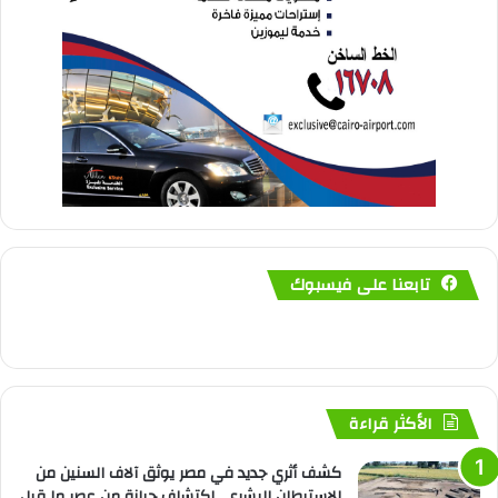
تابعنا على فيسبوك
الأكثر قراءة
كشف أثري جديد في مصر يوثق آلاف السنين من
الاستيطان البشري.. اكتشاف جبانة من عصر ما قبل