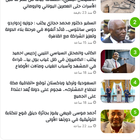
الأسرات حتى العصرين اليوناني والروماني
منذ 23 دقيقة
السفير دكتور محمد حجازي يكتب : جوزيه إدواردو
دوس سانتوس… قائد أنغولا في مرحلة بناء الدولة
وتعزيز الشراكة مع القاهرة
منذ 15 ساعة
الكاتب والمحلل السياسي الليبي إدريس احميد
يكتب : الكاميرون في ظل غياب بول بيا… قراءة
في المشهد وأسباب الغياب ومآلات الأوضاع
منذ 18 ساعة
السعودية وتركيا وباكستان توقع «اتفاقية مكة
للدفاع المشترك».. هجوم على دولة يُعد اعتداءً
على الجميع
منذ 18 ساعة
أحمد موسى قريعي يفوز بجائزة دينق قوج للكتابة
التوثيقية في دورتها الأولى
منذ 22 ساعة