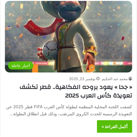
أخبار عاجلة
محمد عبد الحكيم
نوفمبر 23, 2025
« جحا » يعود بروحه الفكاهية.. قطر تكشف
تعويذة كأس العرب 2025
كشفت اللجنة المحلية المنظمة لبطولة كأس العرب FIFA قطر 2025 عن
التعويذة الرسمية للحدث الكروي المرتقب، وذلك قبل انطلاق البطولة…
أكمل القراءة »