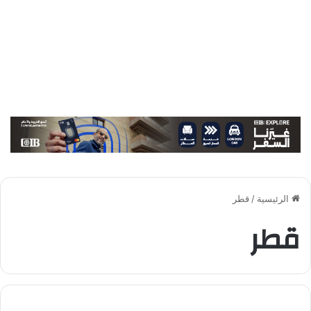
الرئيسية
/
قطر
قطر