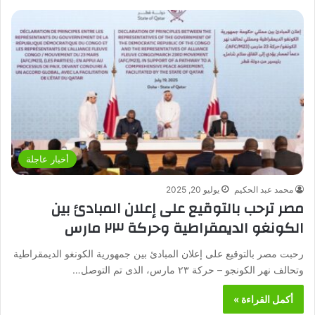
أخبار عاجلة
محمد عبد الحكيم
يوليو 20, 2025
مصر ترحب بالتوقيع على إعلان المبادئ بين
الكونغو الديمقراطية وحركة ٢٣ مارس
رحبت مصر بالتوقيع على إعلان المبادئ بين جمهورية الكونغو الديمقراطية
وتحالف نهر الكونجو – حركة ٢٣ مارس، الذى تم التوصل…
أكمل القراءة »