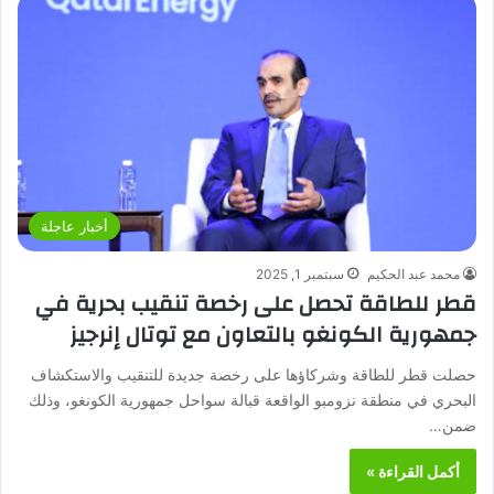
أخبار عاجلة
محمد عبد الحكيم
سبتمبر 1, 2025
قطر للطاقة تحصل على رخصة تنقيب بحرية في
جمهورية الكونغو بالتعاون مع توتال إنرجيز
حصلت قطر للطاقة وشركاؤها على رخصة جديدة للتنقيب والاستكشاف
البحري في منطقة نزومبو الواقعة قبالة سواحل جمهورية الكونغو، وذلك
ضمن…
أكمل القراءة »