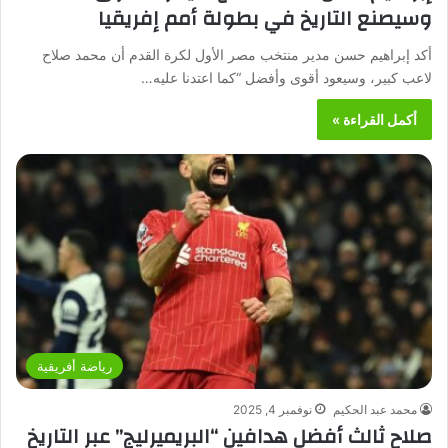
وسيصنع التاريخ في بطولة أمم إفريقيا
أكد إبراهيم حسن مدير منتخب مصر الأول لكرة القدم أن محمد صلاح
لاعب كبير، وسيعود أقوى وأفضل “كما اعتدنا عليه…
أكمل القراءة »
رياضة أفريقية
محمد عبد الحكيم
نوفمبر 4, 2025
صلاح ثالث أفضل هدافين “البريميرليج” عبر التاريخ