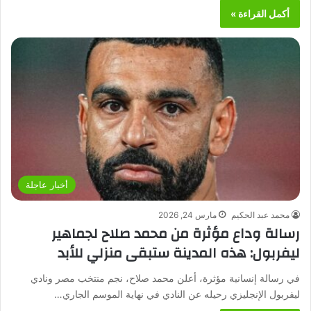
أكمل القراءة »
أخبار عاجلة
محمد عبد الحكيم
مارس 24, 2026
رسالة وداع مؤثرة من محمد صلاح لجماهير
ليفربول: هذه المدينة ستبقى منزلي للأبد
في رسالة إنسانية مؤثرة، أعلن محمد صلاح، نجم منتخب مصر ونادي
ليفربول الإنجليزي رحيله عن النادي في نهاية الموسم الجاري…