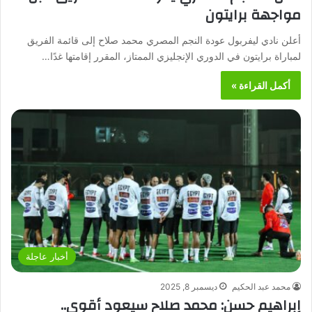
مواجهة برايتون
أعلن نادي ليفربول عودة النجم المصري محمد صلاح إلى قائمة الفريق
لمباراة برايتون في الدوري الإنجليزي الممتاز، المقرر إقامتها غدًا…
أكمل القراءة »
أخبار عاجلة
محمد عبد الحكيم
ديسمبر 8, 2025
إبراهيم حسن: محمد صلاح سيعود أقوى..