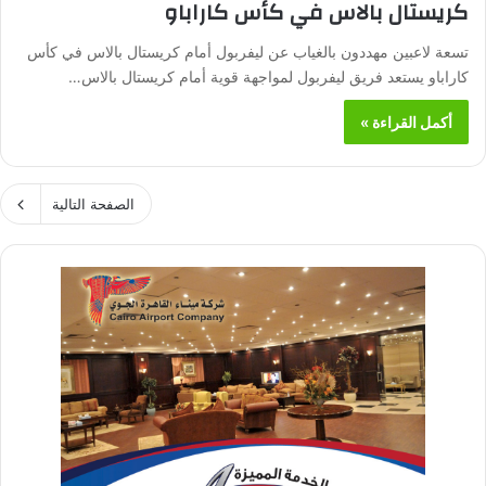
كريستال بالاس في كأس كاراباو
تسعة لاعبين مهددون بالغياب عن ليفربول أمام كريستال بالاس في كأس
كاراباو يستعد فريق ليفربول لمواجهة قوية أمام كريستال بالاس…
أكمل القراءة »
الصفحة التالية