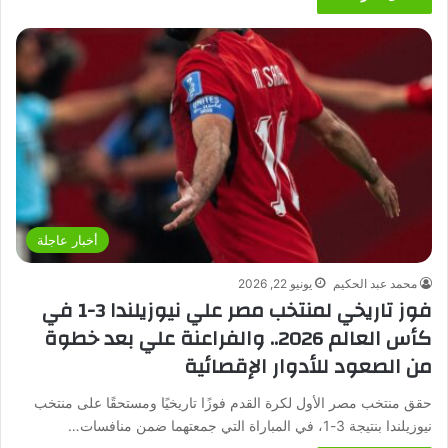
أخبار عاجلة
محمد عبد الحكيم
يونيو 22, 2026
فوز تاريخي لمنتخب مصر علي نيوزيلندا 3-1 في
كأس العالم 2026.. والفراعنة علي بعد خطوة
من الصعود للأدوار الإقصائية
حقق منتخب مصر الأول لكرة القدم فوزًا تاريخيًا ومستحقًا على منتخب
نيوزيلندا بنتيجة 3-1، في المباراة التي جمعتهما ضمن منافسات…