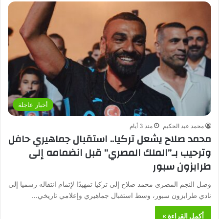
أخبار عاجلة
محمد عبد الحكيم
منذ 3 أيام
محمد صلاح يشعل تركيا.. استقبال جماهيري حافل
وترحيب بـ”الملك المصري” قبل انضمامه إلى
طرابزون سبور
وصل النجم المصري محمد صلاح إلى تركيا تمهيدًا لإتمام انتقاله رسميا إلى
نادي طرابزون سبور، وسط استقبال جماهيري وإعلامي تاريخي…
أكمل القراءة »