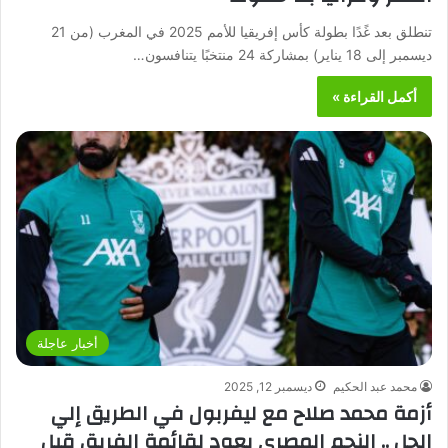
تنطلق بعد غًدًا بطولة كأس إفريقيا للأمم 2025 في المغرب (من 21
ديسمبر إلى 18 يناير) بمشاركة 24 منتخبًا يتنافسون…
أكمل القراءة »
أخبار عاجلة
محمد عبد الحكيم
ديسمبر 12, 2025
أزمة محمد صلاح مع ليفربول في الطريق إلي
الحل .. النجم المصري يعود لقائمة الفريق قبل