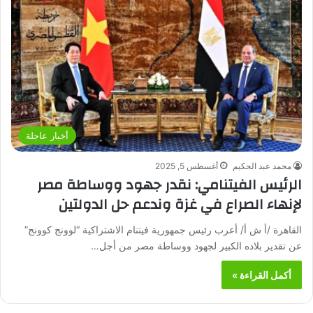
أخبار عاجلة
محمد عبد الحكيم
أغسطس 5, 2025
الرئيس الفيتنامي: نقدر جهود ووساطة مصر
لإنهاء الصراع في غزة وندعم حل الدولتين
القاهرة /أ ش أ/ أعرب رئيس جمهورية فيتنام الاشتراكية “لوونج كوونج”
عن تقدير بلاده الكبير لجهود ووساطة مصر من أجل…
أكمل القراءة »