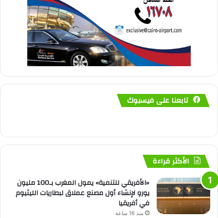
تابعنا على فيسبوك
الأكثر قراءة
«الأفريقي للتنمية» يمول المغرب بـ100 مليون
يورو لإنشاء أول مصنع عملاق لبطاريات الليثيوم
في أفريقيا
منذ 16 ساعة