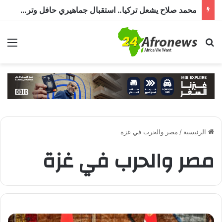
محمد صلاح يشعل تركيا.. استقبال جماهيري حافل وترحيب بـ”الملك المصري” قبل انضمامه إلى طرابزون سبور
بحث عن
الق
الرئيسية
/
مصر والحرب في غزة
مصر والحرب في غزة