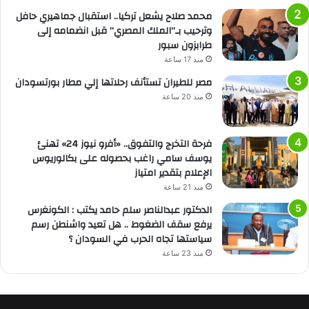
محمد صلاح يشعل تركيا.. استقبال جماهيري حافل
وترحيب بـ”الملك المصري” قبل انضمامه إلى
طرابزون سبور
منذ 17 ساعة
مصر للطيران تستأنف رحلاتها إلي مطار بورتسودان
منذ 20 ساعة
فرحة التخرج والتفوق.. «أفرو نيوز 24» تهنئ
يوسف سامي راغب بحصوله على بكالوريوس
الإعلام بتقدير امتياز
منذ 21 ساعة
الدكتور عبدالناصر سلم حامد يكتب : الكونغرس
يرفع سقف الضغوط .. هل تعيد واشنطن رسم
سياستها تجاه الحرب في السودان ؟
منذ 23 ساعة