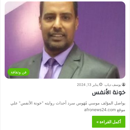
فن وثقافة
يوسف دياب
يناير 13, 2024
خونة الأنفس
يواصل المؤلف موسي مُهَوس سرد أحداث روايته "خونة الأنفس" علي
موقع afronews24.com
أكمل القراءة »