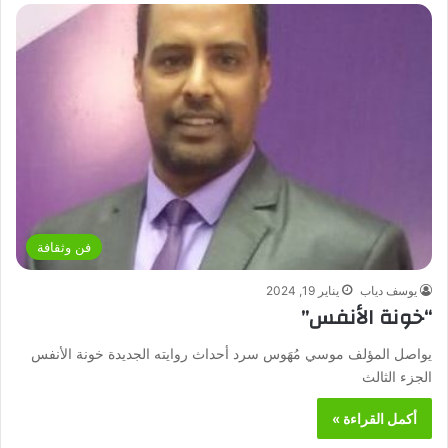
فن وثقافة
يوسف دياب
يناير 19, 2024
“خونة الأنفس”
يواصل المؤلف موسي مُهَوس سرد أحداث روايته الجديدة خونة الأنفس
الجزء الثالث
أكمل القراءة »