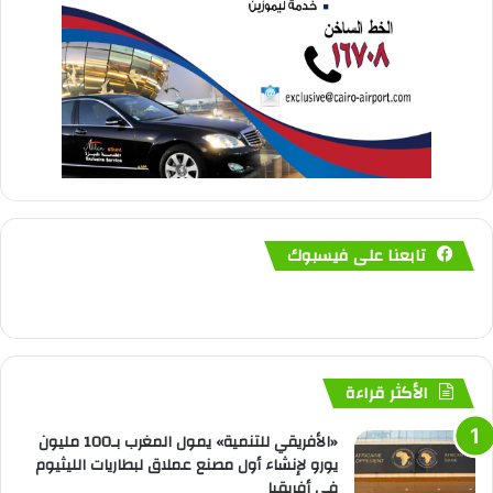
تابعنا على فيسبوك
الأكثر قراءة
«الأفريقي للتنمية» يمول المغرب بـ100 مليون
يورو لإنشاء أول مصنع عملاق لبطاريات الليثيوم
في أفريقيا