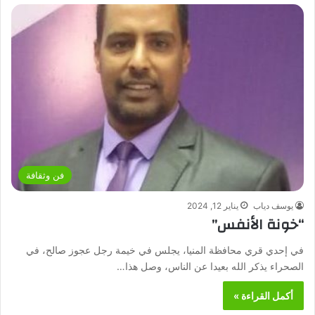
فن وثقافة
يوسف دياب
يناير 12, 2024
“خونة الأنفس”
في إحدي قري محافظة المنيا، يجلس في خيمة رجل عجوز صالح، في
الصحراء يذكر الله بعيدا عن الناس، وصل هذا…
أكمل القراءة »