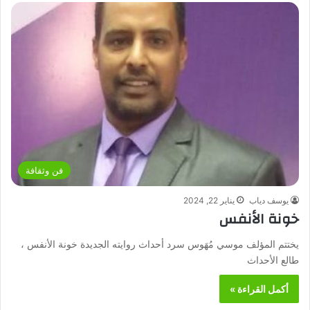
فن وثقافة
يوسف دياب
يناير 22, 2024
خونة الأنفس
يختتم المؤلف موسي مُهَوس سرد أحداث روايته الجديدة خونة الأنفس ،
طالع الأحداث
أكمل القراءة »