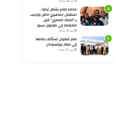
منذ 18 ساعة
محمد صلاح يشعل تركيا..
استقبال جماهيري حافل وترحيب
بـ”الملك المصري” قبل
انضمامه إلى طرابزون سبور
منذ 19 ساعة
مصر للطيران تستأنف رحلاتها
إلي مطار بورتسودان
منذ 22 ساعة