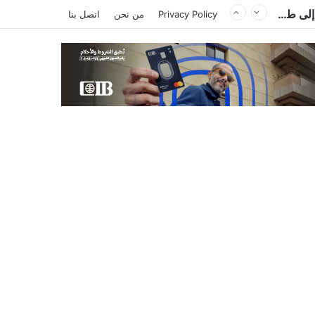
محمد صلاح يشعل تركيا.. استقبال جماهيري حافل وترحيب بـ”الملك المصري” قبل انضمامه إلى طرابزون سبور
Privacy Policy
من نحن
اتصل بنا