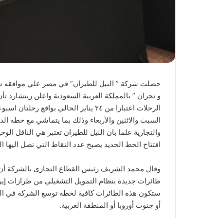
حصلت شركة ” النيل للطيران” في مصر علي موافقه سلطه
و نجران ” بالمملكة العربية السعودية واعلن ريتشارد ت
الرحلات اعتبارا من ٢٤ يناير الحالي بواقع
السبت والاثنين والأربعاء وذلك بما يتماشي مع خطه ال
والتجارية علما بان النيل للطيران تعتبر هي الناقل الو
افتتاح الخط الجديد يصبح عدد النقاط التي تصل اليها النيل ل
ستكون هذه الطائرات كافية لخطة توسع الشركة في الت
أو جنوب أوروبا أو المنطقة العربية.