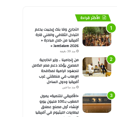
الأكثر قراءة
التجاري وفا بنك إيجيبت يدعم
التبادل الثقافي والفني قارة
أفريقيا من خلال مبادرة «
JamSalam 2026 »
منذ 39 دقيقة
من إنجامينا .. وزير الخارجية
المصري يؤكد دعم مصر الكامل
للجهود الرامية لمكافحة
الإرهاب في منطقتي غرب
أفريقيا ودول الساحل
منذ ساعتين
«الأفريقي للتنمية» يمول
المغرب بـ100 مليون يورو
لإنشاء أول مصنع عملاق
لبطاريات الليثيوم في أفريقيا