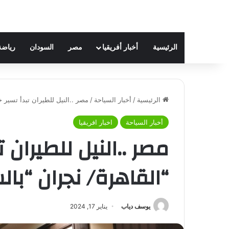
الرئيسية
أخبار أفريقيا
مصر
السودان
رياضة
الرئيسية
/
أخبار السياحة
/
مصر ..النيل للطيران تبدأ تسير 
أخبار السياحة
اخبار افريقيا
مصر ..النيل للطيران 
“القاهرة/ نجران “با
يوسف دياب
يناير 17, 2024