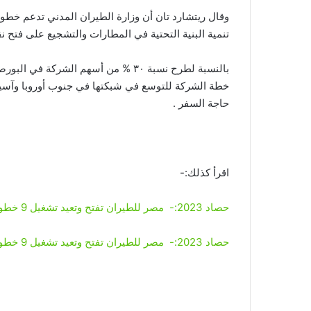
وقال ريتشارد تان أن وزارة الطيران المدني تدعم خطو
تنمية البنية التحتية في المطارات والتشجيع على فتح 
بالنسبة لطرح نسبة ٣٠ % من أسهم الشرك
خطة الشركة للتوسع في شبكتها في جنوب أوروبا وآسيا
حاجة السفر .
اقرأ كذلك:-
حصاد 2023:- مصر للطيران تفتح وتعيد تشغيل 9 خطوط جوية وتتعاقد علي شراء 28 طائرة
حصاد 2023:- مصر للطيران تفتح وتعيد تشغيل 9 خطوط جوية وتتعاقد علي شراء 28 طائرة