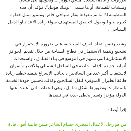
ومنشآت للضيافة، أو ما يسمي “بوتيك هوتيل”، مؤكدا أن هذه
المنظومة إذا ما تم تنفيذها بفكر سياحي خاص ومتميز تمثل خطوة
كبيرة نحو الوصول لتحقيق المستهدف سواء زيادة الاعداد او الدخل
السياحي .
وشدد رئيس اتحاد الغرف السياحية، على ضرورة الإستمرار في
تشجيع وتنمية الاستثمار في قطاع السياحة من خلال تقديم الحوافز
الاستثمارية التي تسهم في التوسع في بناء الفنادق ، واستحداث
أنماط جديدة للإقامة خاصة في الساحل الشمالي والأقصر وأسوان
لاستيعاب أكبر عدد من السائحين ، بجانب الإسراع بتنفيذ خطط زيادة
طاقة الطيران المتوفرة لنقل السائحين وكذلك تحسين جودة الخدمة
بالمطارات وتطويرها بشكل شامل ، وهي الخطط التي أعلنت عنها
الدولة مؤخرا وتسير بخطى جدية في تنفيذها
إقرأ أيضا:-
من هو رجل الأعمال المصري حسام الشاعر ضمن قائمة أقوي قادة