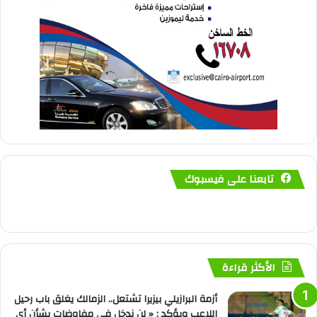
تابعنا على فيسبوك
الأكثر قراءة
أزمة البرازيلي بيزيرا تشتعل.. الزمالك يغلق باب رحيل
اللاعب ويؤكد : « لن ندخل في مفاوضات بشأن أي