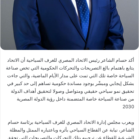
أكد حسام الشاعر رئيس الاتحاد المصري للغرف السياحية أن الاتحاد
يتابع باهتمام بالغ التصريحات والتحركات الحكومية التي تخص صناعة
السياحة خاصة تلك التي تمت على مدار الأيام الماضية، والتي جاءت
بشكل إيجابي ومبشّر بوجود مساندة حكومية تساهم إلى حد كبير في
تحقيق نمو سياحي حقيقي ومتواصل وصولا لتحقيق أهداف الدولة
من صناعة السياحة خاصة المتضمنة داخل رؤية الدولة المصرية
2030
ويعرب مجلس إدارة الاتحاد المصري للغرف السياحية برئاسة حسام
الشاعر، نيابة عن القطاع السياحي بأثره وباعتباره الممثل والمظلة
الشرعية للقطاع عن ترحيبه بتلك التحركات والتصريحات التي تحقق