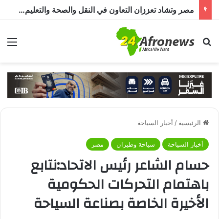
مصر وتشاد تعززان التعاون في النقل والصحة والتعليم والاستثمار خلال الدورة الرابعة للجنة المشتركة
بحث عن
الق
الرئيسية
/
أخبار السياحة
أخبار السياحة
سياحة وطيران
مصر
حسام الشاعر رئيس الاتحاد:نتابع
باهتمام التحركات الحكومية
الأخيرة الخاصة بصناعة السياحة