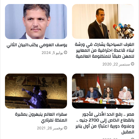
الغرف السياحية يشارك في ورشة
يوسف العومي يكتب:البيان الثاني
لبناء قاعدة احترافية من المعايير
يوليو 5, 2024
للمهن طبقاً للمنظومة العالمية
سبتمبر 22, 2020
سفراء العالم ينبهرون بمقبرة
مصر .. رفع الحد الأدنى للأجور
الملكة نفرتاري
بالقطاع الخاص إلى 2700 جنيه ..
وعلاوة دورية اعتبارًا من أول يناير
نوفمبر 26, 2021
المقبل