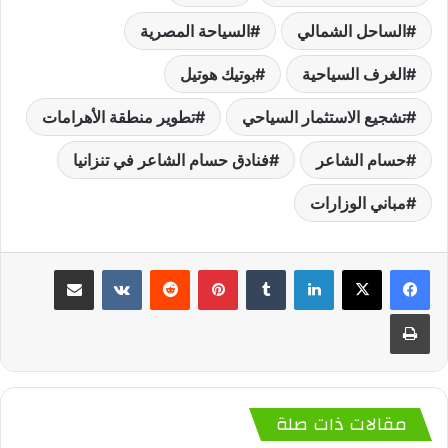
الساحل الشمالي
السياحة المصرية
الغرف السياحية
بوتيك هوتيل
تشجيع الاستثمار السياحي
تطوير منطقة الأهرامات
حسام الشاعر
فنادق حسام الشاعر في تنزانيا
مباني الوزارات
لينكدإن
‏Tumblr
بينتيريست
‏Reddit
‏VKontakte
مشاركة عبر البريد
طباعة
مقالات ذات صلة