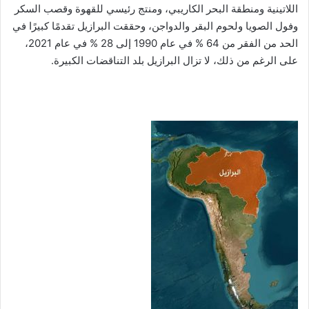
اللاتينية ومنطقة البحر الكاريبي، ومنتج رئيسي للقهوة وقصب السكر
وفول الصويا ولحوم البقر والدواجن، وحققت البرازيل تقدمًا كبيرًا في
الحد من الفقر من 64 % في عام 1990 إلى 28 % في عام 2021،
على الرغم من ذلك، لا تزال البرازيل بلد التناقضات الكبيرة.