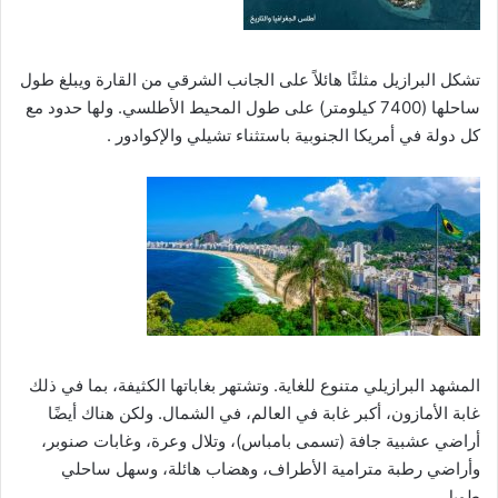
تشكل البرازيل مثلثًا هائلاً على الجانب الشرقي من القارة ويبلغ طول
ساحلها (7400 كيلومتر) على طول المحيط الأطلسي. ولها حدود مع
كل دولة في أمريكا الجنوبية باستثناء تشيلي والإكوادور .
المشهد البرازيلي متنوع للغاية. وتشتهر بغاباتها الكثيفة، بما في ذلك
غابة الأمازون، أكبر غابة في العالم، في الشمال. ولكن هناك أيضًا
أراضي عشبية جافة (تسمى بامباس)، وتلال وعرة، وغابات صنوبر،
وأراضي رطبة مترامية الأطراف، وهضاب هائلة، وسهل ساحلي
طويل.