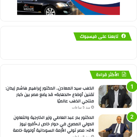
تابعنا على فيسبوك
الأكثر قراءة
الذهب سيد المعادن.. الدكتور إبراهيم هاشم زيدان:
تقنين أوضاع «الدهابة» قد يضع مصر بين كبار
منتجي الذهب عالميًا
منذ 5 ساعات
الدكتور بدر عبد العاطي وزير الخارجية والتعاون
الدولي المصري في حوار خاص لـ«أفرو نيوز
24»: مصر تولي الأزمة السودانية أولوية خاصة
منذ 5 ساعات