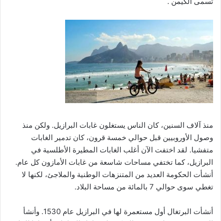
تسمى الكيمن .
منذ آلاف السنين، كان الناس يستغلون غابات البرازيل. ولكن منذ
وصول الأوروبيين قبل حوالي خمسة قرون، كان تدمير الغابات
متفشيا. لقد اختفت الآن أغلب الغابات المطيرة الأطلسية في
البرازيل، كما تختفي مساحات شاسعة من غابات الأمازون كل عام.
أنشأت الحكومة العديد من المتنزهات الوطنية والملاجئ، لكنها لا
تغطي سوى حوالي 7 بالمائة من مساحة البلاد.
أنشأت البرتغال أول مستعمرة لها في البرازيل عام 1530. وأنشأ