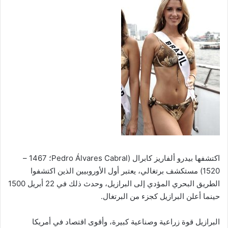
اكتشفها بيدرو ألفاريز كابرال (Pedro Álvares Cabral؛ 1467 –
1520) مستكشف برتغالي، يعتبر أول الأوروبيين الذين اكتشفوا
الطريق البحري المؤدي إلى البرازيل، وحدث ذلك في 22 أبريل 1500
حينما أعلن البرازيل كجزء من البرتغال.
البرازيل قوة زراعية وصناعية كبيرة، وأقوى اقتصاد في أمريكا