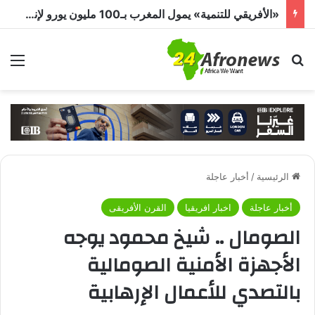
«الأفريقي للتنمية» يمول المغرب بـ100 مليون يورو لإنشاء أول مصنع عملاق لبطاريات الليثيوم في أفريقيا
بحث عن
الق
الرئيسية
/
أخبار عاجلة
أخبار عاجلة
اخبار افريقيا
القرن الأفريقى
الصومال .. شيخ محمود يوجه
الأجهزة الأمنية الصومالية
بالتصدي للأعمال الإرهابية