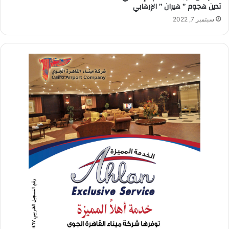
تدين هجوم ” هيران ” الإرهابي
سبتمبر 7, 2022