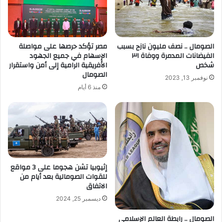
الصومال .. نصف مليون نازح بسبب
مصر تؤكد حرصها على مواصلة
الفيضانات المدمرة ووفاة ٣١
الإسهام في جميع الجهود
شخص
الأفريقية الرامية إلى أمن واستقرار
الصومال
نوفمبر 13, 2023
منذ 6 أيام
إثيوبيا تشن هجوما على 3 مواقع
للقوات الصومالية بعد أيام من
الاتفاق
ديسمبر 25, 2024
الصومال .. رابطة العالم الإسلامي