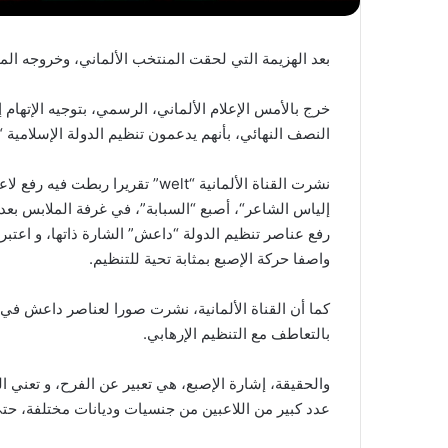
بعد الهزيمة التي لحقت المنتخب الألماني، وخروجه المبكر، من مناف
خرج بالأمس الإعلام الألماني، الرسمي، بتوجيه الإتهام
النصف النهائي، بأنهم يدعمون تنظيم الدولة الإسلامية 
نشرت القناة الألمانية “welt” تقري
إلياس الشاعر“، أصبع “السبابة”، في غرفة الملابس بعد إ
رفع عناصر تنظيم الدولة “داعش” الشارة ذاتها، و اعتبرته
واصفا حركة الإصبع بمثابة تحية للتنظيم.
كما أن القناة الألمانية، نشرت صورا لعناصر داعش في 
بالتعاطف مع التنظيم الإرهابي.
والحقيقة، إشارة الإصبع، هي تعبير عن الفرح، و تعني الف
عدد كبير من اللاعبين من جنسيات وديانات مختلفة، حتى