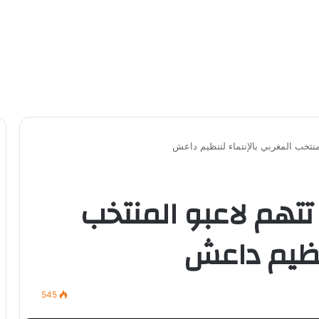
منتخب المغربي بالإنتماء لتنظيم داعش
 تتهم لاعبو المنتخب
تنظيم داعش
545