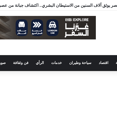
اقتصاد
سياحة وطيران
خدمات
الرأي
فن وثقافة
صور 