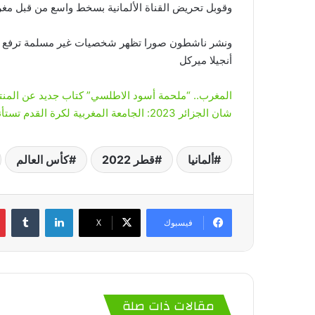
وقوبل تحريض القناة الألمانية بسخط واسع من قبل مغر
ونشر ناشطون صورا تظهر شخصيات غير مسلمة ترفع الأصبع
أنجيلا ميركل
المغرب.. “ملحمة أسود الاطلسي” كتاب جديد عن المنتخب
شان الجزائر 2023: الجامعة المغربية لكرة القدم تستأنف على قرارات الكاف
ألمانيا
قطر 2022
كأس العالم
لينكدإن
‏Tumblr
فيسبوك
‫X
مقالات ذات صلة