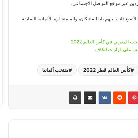
دين عبر مواقع التواصل الاجتماعي.
 ذاته، بينهم بابا الفاتيكان، والمستشارة الألمانية السابقة
 المغربي في كأس العالم 2022
كأس العالم قطر 2022
منتخب ألمانيا
بينتيريست
‏Reddit
‏VKontakte
مشاركة عبر البريد
طباعة