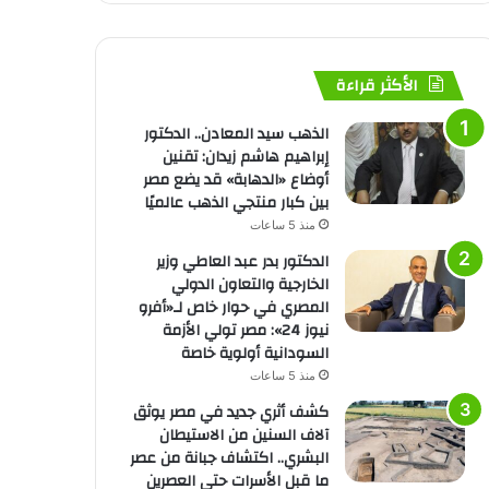
الأكثر قراءة
الذهب سيد المعادن.. الدكتور
إبراهيم هاشم زيدان: تقنين
أوضاع «الدهابة» قد يضع مصر
بين كبار منتجي الذهب عالميًا
منذ 5 ساعات
الدكتور بدر عبد العاطي وزير
الخارجية والتعاون الدولي
المصري في حوار خاص لـ«أفرو
نيوز 24»: مصر تولي الأزمة
السودانية أولوية خاصة
منذ 5 ساعات
كشف أثري جديد في مصر يوثق
آلاف السنين من الاستيطان
البشري.. اكتشاف جبانة من عصر
ما قبل الأسرات حتى العصرين