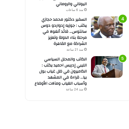
اليوناني والروماني
منذ 6 ساعات
السفير دكتور محمد حجازي
يكتب : جوزيه إدواردو دوس
سانتوس… قائد أنغولا في
مرحلة بناء الدولة وتعزيز
الشراكة مع القاهرة
منذ 21 ساعة
الكاتب والمحلل السياسي
الليبي إدريس احميد يكتب :
الكاميرون في ظل غياب بول
بيا… قراءة في المشهد
وأسباب الغياب ومآلات الأوضاع
منذ 24 ساعة