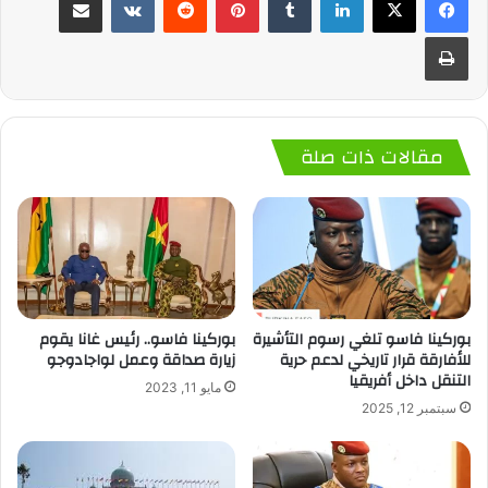
طباعة
مقالات ذات صلة
بوركينا فاسو تلغي رسوم التأشيرة
بوركينا فاسو.. رئيس غانا يقوم
للأفارقة قرار تاريخي لدعم حرية
زيارة صداقة وعمل لواجادوجو
التنقل داخل أفريقيا
مايو 11, 2023
سبتمبر 12, 2025