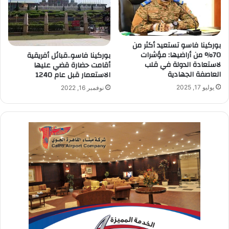
بوركينا فاسو تستعيد أكثر من
70% من أراضيها: مؤشرات
بوركينا فاسو..قبائل أفريقية
لاستعادة الدولة في قلب
أقامت حضارة قضي عليها
العاصفة الجهادية
الاستعمار قبل عام 1240
يوليو 17, 2025
نوفمبر 16, 2022