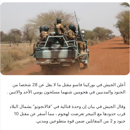
أعلن الجيش في بوركينا فاسو مقتل ما لا يقل عن 28 شخصا من
الجنود والمدنيين في هجومين شنهما مسلحون يومي الأحد والاثنين .
وقال الجيش في بيان إن وحدة قتالية في “فالانجوتو” بشمال البلاد
قرب حدودها مع النيجر تعرضت لهجوم ، مما أسفر عن مقتل 10
جنود و 2 من المقاتلين ضمن قوة متطوعين ومدني.