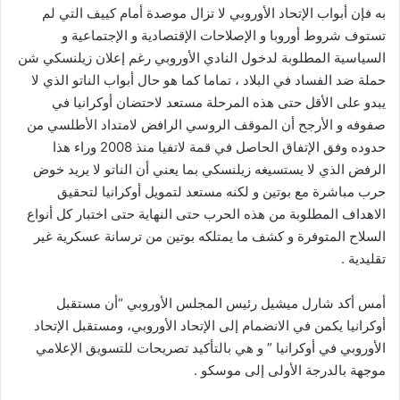
به فإن أبواب الإتحاد الأوروبي لا تزال موصدة أمام كييف التي لم
تستوف شروط أوروبا و الإصلاحات الإقتصادية و الإجتماعية و
السياسية المطلوبة لدخول النادي الأوروبي رغم إعلان زيلنسكي شن
حملة ضد الفساد في البلاد ، تماما كما هو حال أبواب الناتو الذي لا
يبدو على الأقل حتى هذه المرحلة مستعد لاحتضان أوكرانيا في
صفوفه و الأرجح أن الموقف الروسي الرافض لامتداد الأطلسي من
حدوده وفق الإتفاق الحاصل في قمة لاتفيا منذ 2008 وراء هذا
الرفض الذي لا يستسيغه زيلنسكي بما يعني أن الناتو لا يريد خوض
حرب مباشرة مع بوتين و لكنه مستعد لتمويل أوكرانيا لتحقيق
الاهداف المطلوبة من هذه الحرب حتى النهاية حتى اختبار كل أنواع
السلاح المتوفرة و كشف ما يمتلكه بوتين من ترسانة عسكرية غير
تقليدية .
أمس أكد شارل ميشيل رئيس المجلس الأوروبي “أن مستقبل
أوكرانيا يكمن في الانضمام إلى الإتحاد الأوروبي، ومستقبل الإتحاد
الأوروبي في أوكرانيا ” و هي بالتأكيد تصريحات للتسويق الإعلامي
موجهة بالدرجة الأولى إلى موسكو .