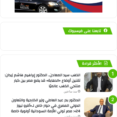
تابعنا على فيسبوك
الأكثر قراءة
الذهب سيد المعادن.. الدكتور إبراهيم هاشم زيدان:
تقنين أوضاع «الدهابة» قد يضع مصر بين كبار
منتجي الذهب عالميًا
منذ ساعتين
الدكتور بدر عبد العاطي وزير الخارجية والتعاون
الدولي المصري في حوار خاص لـ«أفرو نيوز
24»: مصر تولي الأزمة السودانية أولوية خاصة
منذ ساعتين