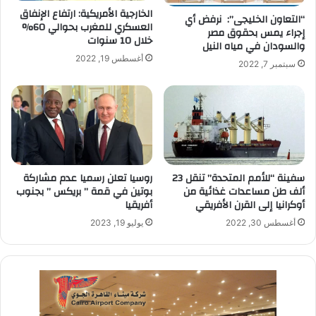
الخارجية الأمريكية: ارتفاع الإنفاق
“التعاون الخليجى”: نرفض أي
العسكري للمغرب بحوالي 60%
إجراء يمس بحقوق مصر
خلال 10 سنوات
والسودان في مياه النيل
أغسطس 19, 2022
سبتمبر 7, 2022
سفينة “للأمم المتحدة” تنقل 23
روسيا تعلن رسميا عدم مشاركة
ألف طن مساعدات غذائية من
بوتين في قمة ” بريكس ” بجنوب
أوكرانيا إلى القرن الأفريقي
أفريقيا
أغسطس 30, 2022
يوليو 19, 2023