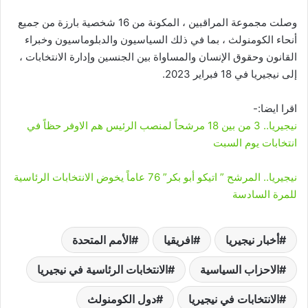
وصلت مجموعة المراقبين ، المكونة من 16 شخصية بارزة من جميع
أنحاء الكومنولث ، بما في ذلك السياسيون والدبلوماسيون وخبراء
القانون وحقوق الإنسان والمساواة بين الجنسين وإدارة الانتخابات ،
إلى نيجيريا في 18 فبراير 2023.
اقرا ايضا:-
نيجيريا.. 3 من بين 18 مرشحاً لمنصب الرئيس هم الاوفر حظاً في
انتخابات يوم السبت
نيجيريا.. المرشح ” اتيكو أبو بكر” 76 عاماً يخوض الانتخابات الرئاسية
للمرة السادسة
أخبار نيجيريا
افريقيا
الأمم المتحدة
الاحزاب السياسية
الانتخابات الرئاسية في نيجيريا
الانتخابات في نيجيريا
دول الكومنولث