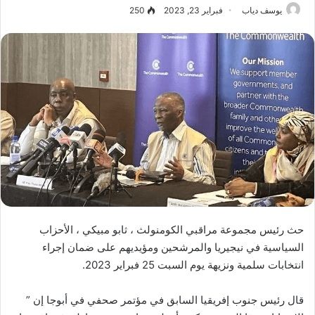
يوسف دياب
فبراير 23, 2023
250
حث رئيس مجموعة مراقبي الكومنولث ، ثابو مبيكي ، الأحزاب
السياسية في نيجيريا والمرشحين ومؤيديهم على ضمان إجراء
انتخابات سلمية ونزيهة يوم السبت 25 فبراير 2023.
قال رئيس جنوب إفريقيا السابق في مؤتمر صحفي في أبوجا إن ”