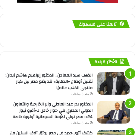
تابعنا على فيسبوك
الأكثر قراءة
الذهب سيد المعادن.. الدكتور إبراهيم هاشم زيدان:
تقنين أوضاع «الدهابة» قد يضع مصر بين كبار
منتجي الذهب عالميًا
منذ 3 ساعات
الدكتور بدر عبد العاطي وزير الخارجية والتعاون
الدولي المصري في حوار خاص لـ«أفرو نيوز
24»: مصر تولي الأزمة السودانية أولوية خاصة
منذ 3 ساعات
كشف أثري جديد في مصر يوثق آلاف السنين من