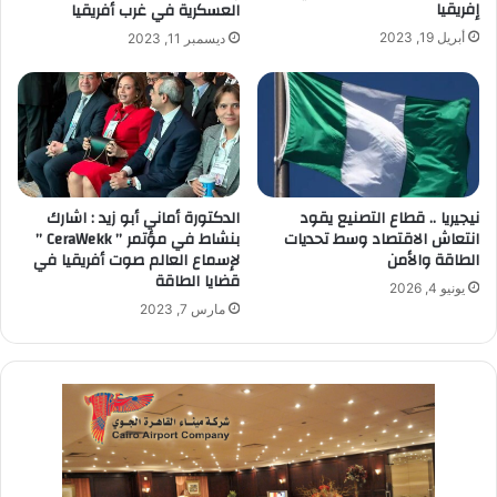
إفريقيا
العسكرية في غرب أفريقيا
أبريل 19, 2023
ديسمبر 11, 2023
نيجيريا .. قطاع التصنيع يقود
الدكتورة أماني أبو زيد : اشارك
انتعاش الاقتصاد وسط تحديات
بنشاط في مؤتمر ” CeraWekk ”
الطاقة والأمن
لإسماع العالم صوت أفريقيا في
قضايا الطاقة
يونيو 4, 2026
مارس 7, 2023