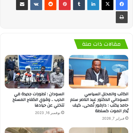
طباعة
مقالات ذات صلة
الكاتب والمحلل السياسي
السودان : تطورات جديدة في
السوداني الدكتور عبد الناصر سلم
الحرب .. وقوي الكفاح المسلح
حامد يكتب : دارفور تُمحى.. كيف
تتخلي عن حيادها
يُدار الموت كسلطة
نوفمبر 16, 2023
فبراير 7, 2026