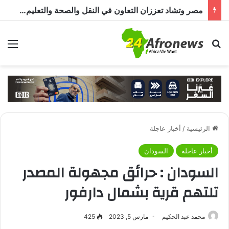
مصر وتشاد تعززان التعاون في النقل والصحة والتعليم والاستثمار خلال الدورة الرابعة للجنة المشتركة
بحث عن
الق
الرئيسية
/
أخبار عاجلة
أخبار عاجلة
السودان
السودان : حرائق مجهولة المصدر
تلتهم قرية بشمال دارفور
محمد عبد الحكيم
مارس 5, 2023
425