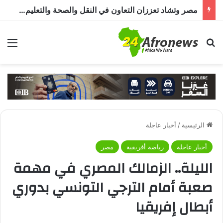
مصر وتشاد تعززان التعاون في النقل والصحة والتعليم والاستثمار خلال الدورة الرابعة للجنة المشتركة
بحث عن
الق
الرئيسية
/
أخبار عاجلة
أخبار عاجلة
رياضة أفريقية
مصر
الليلة.. الزمالك المصري في مهمة
صعبة أمام الترجي التونسي بدوري
أبطال إفريقيا