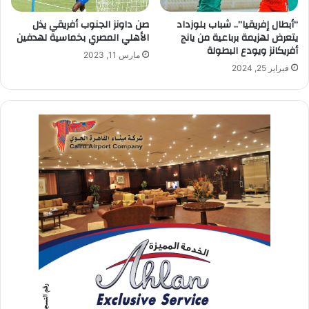
“أبطال إفريقيا”.. شباب بلوزداد
صن داونز الجنوب أفريقي يذل
يتعرض لهزيمة برباعية من يانج
الأهلي المصري بخماسية لهدفين
أفريكانز ويودع البطولة
مارس 11, 2023
فبراير 25, 2024