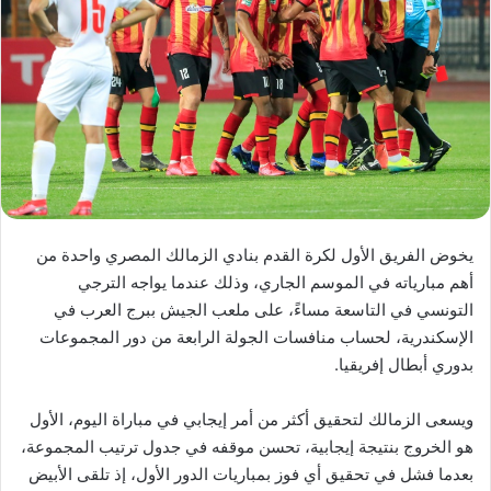
يخوض الفريق الأول لكرة القدم بنادي الزمالك المصري واحدة من
أهم مبارياته في الموسم الجاري، وذلك عندما يواجه الترجي
التونسي في التاسعة مساءً، على ملعب الجيش ببرج العرب في
الإسكندرية، لحساب منافسات الجولة الرابعة من دور المجموعات
بدوري أبطال إفريقيا.
ويسعى الزمالك لتحقيق أكثر من أمر إيجابي في مباراة اليوم، الأول
هو الخروج بنتيجة إيجابية، تحسن موقفه في جدول ترتيب المجموعة،
بعدما فشل في تحقيق أي فوز بمباريات الدور الأول، إذ تلقى الأبيض