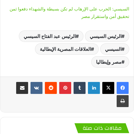
السيسي: الحرب على الإرهاب لم تكن بسيطة والشهداء دفعوا ثمن
تحقيق أمن واستقرار مصر
الرئيس السيسي
الرئيس عبد الفتاح السيسي
السيسي
العلاقات المصرية الإيطالية
مصر وإيطاليا
لينكدإن
‏Tumblr
بينتيريست
‏Reddit
‏VKontakte
مشاركة عبر البريد
طباعة
مقالات ذات صلة