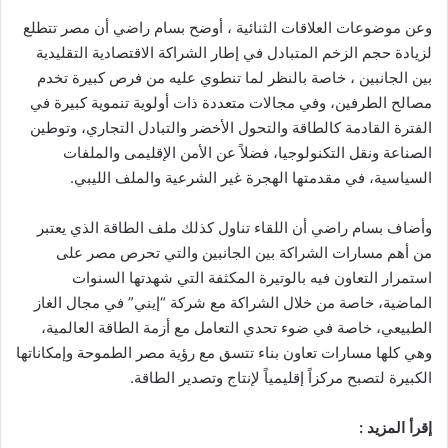
وعن موضوعات العلاقات الثنائية ، أوضح بسام راضي أن مصر تتطلع
لزيادة حجم الزخم المتبادل في إطار الشراكة الاقتصادية التقليدية
بين الجانبين ، خاصة بالنظر لما تنطوي عليه من فرص كبيرة تخدم
مصالح الطرفين، وفي مجالات متعددة ذات أولوية تنموية كبيرة في
الفترة القادمة كالطاقة والتحول الأخضر والتبادل التجاري، وتوطين
الصناعة ونقل التكنولوجيا، فضلاً عن الأمن الإقليمى والملفات
السياسية، في مقدمتها الهجرة غير الشرعية والملف الليبي.
وأضاف بسام راضي أن اللقاء تناول كذلك ملف الطاقة الذي يعتبر
من أهم مسارات الشراكة بين الجانبين والتي تحرص مصر على
استمرار التعاون فيه بالوتيرة المكثفة التي شهدتها السنوات
الماضية، خاصة من خلال الشراكة مع شركة “إيني” في مجال الغاز
الطبيعي، خاصة في ضوء تحدي التعامل مع أزمة الطاقة العالمية،
وهي كلها مسارات تعاون بناء تتسق مع رؤية مصر الطموحة وإمكاناتها
الكبيرة لتصبح مركزاً إقليمياً لإنتاج وتصدير الطاقة.
إقرأ المزيد :