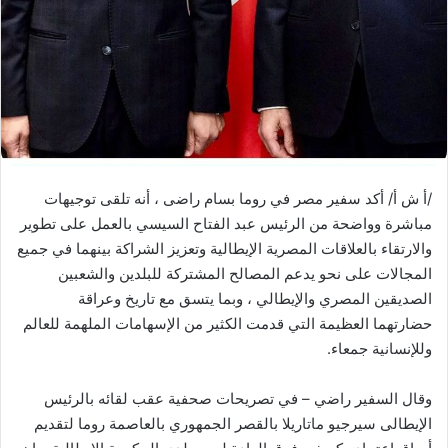
/أ ش أ/ أكد سفير مصر في روما بسام راضى ، أنه تلقى توجيهات
مباشرة وواضحة من الرئيس عبد الفتاح السيسي بالعمل على تطوير
والارتقاء بالعلاقات المصرية الإيطالية وتعزيز الشراكة بينهما في جميع
المجالات على نحو يدعم المصالح المشتركة للبلدين والشعبين
الصديقين المصري والإيطالي ، وبما يتسق مع تاريخ وعراقة
حضارتهما العظيمة التي قدمت الكثير من الإسهامات الملهمة للعالم
وللإنسانية جمعاء.
وقال السفير راضي – في تصريحات صحفية عقب لقائه بالرئيس
الإيطالى سيرجيو ماتاريلا بالقصر الجمهوري بالعاصمة روما لتقديم