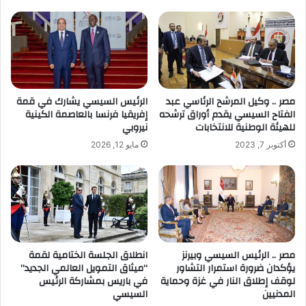
مصر .. وكيل المرشح الرئاسي عبد
الرئيس السيسي يشارك في قمة
الفتاح السيسي يقدم أوراق ترشحه
إفريقيا فرنسا بالعاصمة الكينية
للهيئة الوطنية للانتخابات
نيروبي
أكتوبر 7, 2023
مايو 12, 2026
مصر .. الرئيس السيسي وبيرنز
انطلاق الجلسة الختامية لقمة
يؤكدان ضرورة استمرار التشاور
“ميثاق التمويل العالمي الجديد”
لوقف إطلاق النار في غزة وحماية
في باريس بمشاركة الرئيس
المدنيين
السيسي