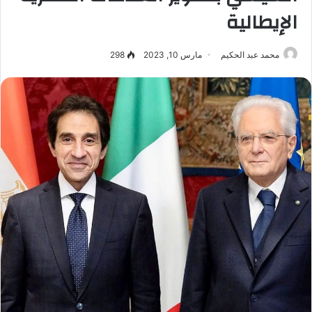
الإيطالية
محمد عبد الحكيم
مارس 10, 2023
298