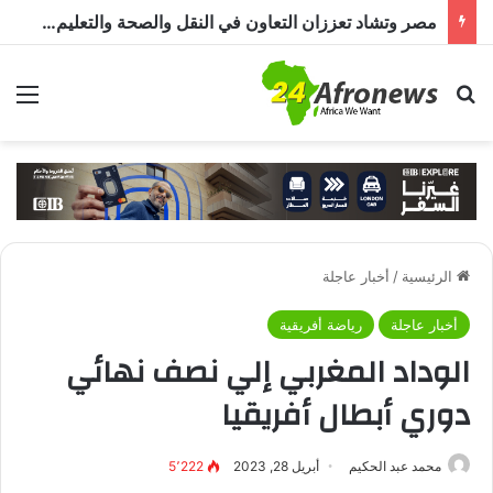
مصر وتشاد تعززان التعاون في النقل والصحة والتعليم والاستثمار خلال الدورة الرابعة للجنة المشتركة
بحث عن
الق
الرئيسية
/
أخبار عاجلة
أخبار عاجلة
رياضة أفريقية
الوداد المغربي إلي نصف نهائي
دوري أبطال أفريقيا
محمد عبد الحكيم
أبريل 28, 2023
5٬222