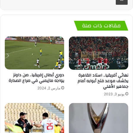
مقالات ذات صلة
دوري أبطال إفريقيا.. صن داونز
نهائي أفريقيا.. استاد القاهرة
يواجه مازيمبي في صراع الصدارة
يكشف موعد فتح أبوابه أمام
جماهير الأهلي
مارس 2, 2024
يونيو 3, 2023