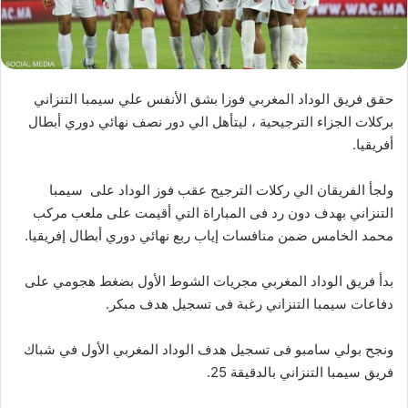
حقق فريق الوداد المغربي فوزا بشق الأنفس علي سيمبا التنزاني
بركلات الجزاء الترجيحية ، ليتأهل الي دور نصف نهائي دوري أبطال
أفريقيا.
ولجأ الفريقان الي ركلات الترجيح عقب فوز الوداد على سيمبا
التنزاني بهدف دون رد فى المباراة التي أقيمت على ملعب مركب
محمد الخامس ضمن منافسات إياب ربع نهائي دوري أبطال إفريقيا.
بدأ فريق الوداد المغربي مجريات الشوط الأول بضغط هجومي على
دفاعات سيمبا التنزاني رغبة فى تسجيل هدف مبكر.
ونجح بولي سامبو فى تسجيل هدف الوداد المغربي الأول في شباك
فريق سيمبا التنزاني بالدقيقة 25.