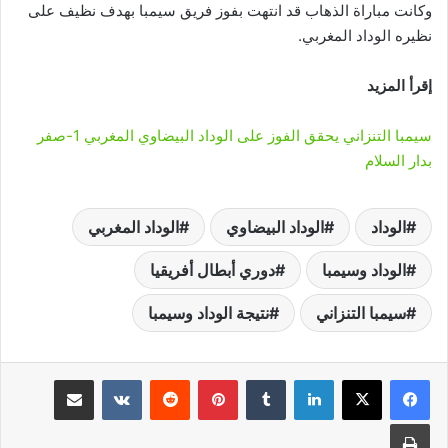
وكانت مباراة الذهاب قد انتهت بفوز فريق سيمبا بهدف نظيف على
نظيره الوداد المغربي.
إقرأ المزيد
سيمبا التنزاني يحقق الفوز على الوداد البيضاوي المغربي 1-صفر
بدار السلام
الوداد
الوداد البيضاوي
الوداد المغربي
الوداد وسيمبا
دوري أبطال أفريقيا
سيمبا التنزاني
نتيجة الوداد وسيمبا
لينكدإن
‏Tumblr
بينتيريست
‏Reddit
‏VKontakte
مشاركة عبر البريد
طباعة