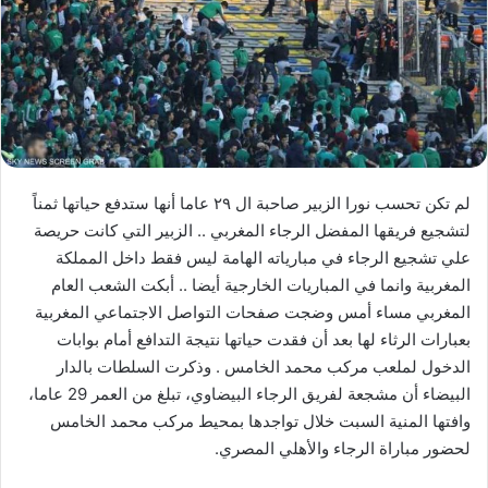
لم تكن تحسب نورا الزبير صاحبة ال ٢٩ عاما أنها ستدفع حياتها ثمناً
لتشجيع فريقها المفضل الرجاء المغربي .. الزبير التي كانت حريصة
علي تشجيع الرجاء في مبارياته الهامة ليس فقط داخل المملكة
المغربية وانما في المباريات الخارجية أيضا .. أبكت الشعب العام
المغربي مساء أمس وضجت صفحات التواصل الاجتماعي المغربية
بعبارات الرثاء لها بعد أن فقدت حياتها نتيجة التدافع أمام بوابات
الدخول لملعب مركب محمد الخامس . وذكرت السلطات بالدار
البيضاء أن مشجعة لفريق الرجاء البيضاوي، تبلغ من العمر 29 عاما،
وافتها المنية السبت خلال تواجدها بمحيط مركب محمد الخامس
لحضور مباراة الرجاء والأهلي المصري.