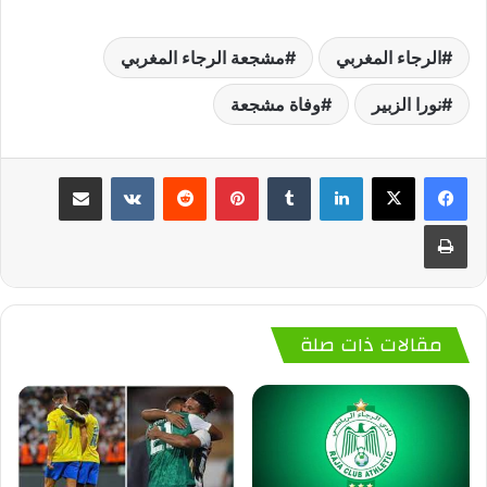
الرجاء المغربي
مشجعة الرجاء المغربي
نورا الزبير
وفاة مشجعة
لينكدإن
‏Tumblr
بينتيريست
‏Reddit
‏VKontakte
مشاركة عبر البريد
طباعة
مقالات ذات صلة