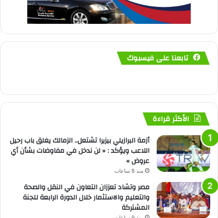
تابعنا على فيسبوك
الأكثر قراءة
أزمة البرازيلي بيزيرا تشتعل.. الزمالك يغلق باب رحيل
اللاعب ويؤكد : « لن ندخل في مفاوضات بشأن أي
عروض »
منذ 8 ساعات
مصر وتشاد تعززان التعاون في النقل والصحة
والتعليم والاستثمار خلال الدورة الرابعة للجنة
المشتركة
منذ 9 ساعات