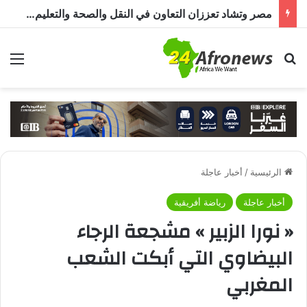
مصر وتشاد تعززان التعاون في النقل والصحة والتعليم والاستثمار خلال الدورة الرابعة للجنة المشتركة
بحث عن
الق
الرئيسية
/
أخبار عاجلة
أخبار عاجلة
رياضة أفريقية
« نورا الزبير » مشجعة الرجاء
البيضاوي التي أبكت الشعب
المغربي