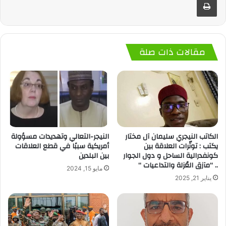
مقالات ذات صلة
الكاتب النيجري سليمان آل مختار
النيجر-التعالي وتهديدات مسؤولة
يكتب : توتّرات العلاقة بين
أمريكية سببًا في قطع العلاقات
كونفدرالية الساحل و دول الجوار
بين البلدين
.. “مآزق العُزلة والتداعيات “
مايو 15, 2024
يناير 21, 2025