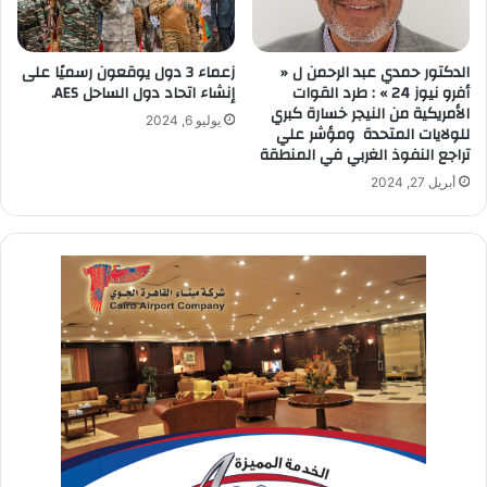
الدكتور حمدي عبد الرحمن ل «
زعماء 3 دول يوقعون رسميًا على
أفرو نيوز 24 » : طرد القوات
إنشاء اتحاد دول الساحل AES.
الأمريكية من النيجر خسارة كبري
يوليو 6, 2024
للولايات المتحدة ومؤشر علي
تراجع النفوذ الغربي في المنطقة
أبريل 27, 2024