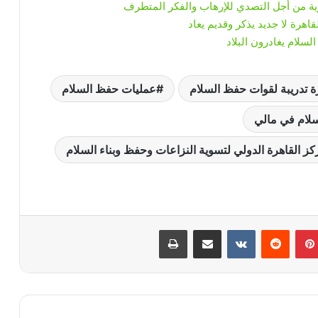
يرية من أجل التصدي للإرهاب والفكر المتطرف
اهرة لا جديد يذكر وقديم يعاد
ة تدريبة لقوات حفظ السلام
عمليات حفظ السلام
لام في مالي
ز القاهرة الدولي لتسوية النزاعات وحفظ وبناء السلام
بينتيريست
‏Reddit
‏VKontakte
مشاركة عبر البريد
طباعة