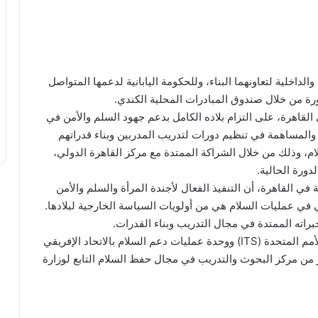
الداخلية لتعاونهما البناء، وللحكومة اليابانية لدعمها المتواصل
ورة من خلال صندوق المبادرات المحلية الكندي.
 القاهرة، على التزام بلاده الكامل بدعم جهود السلم والأمن في
 والمساهمة في تنظيم دورات لتدريب المدربين وبناء قدراتهم
م، وذلك من خلال الشراكة الممتدة مع مركز القاهرة الدولي،
دورة الحالية.
في القاهرة، أن التنفيذ الفعال لأجندة المرأة والسلم والأمن
 في عمليات السلام هي من أولويات السياسة الخارجية لبلادها.
اته الممتدة في مجال التدريب وبناء القدرات.
عقدت الدورة بدعم فني من دائرة التدريب المتكاملة للأمم المتحدة (ITS) ووحدة عمليات دعم السلام بالاتحاد الإفريقي
بير من مركز البحوث والتدريب في مجال حفظ السلام التابع لوزارة