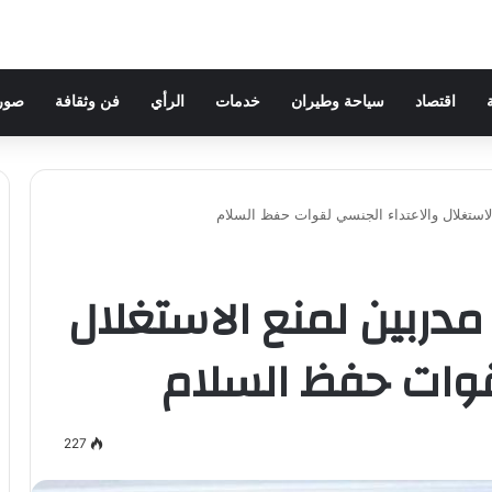
اقتصاد
سياحة وطيران
خدمات
الرأي
فن وثقافة
صور 
الاستغلال والاعتداء الجنسي لقوات حفظ السلام
 مدربين لمنع الاستغلال
قوات حفظ السلام
227