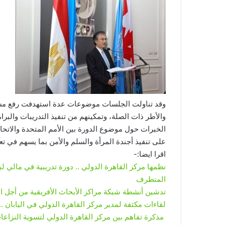
وقد تناولت الجلسات موضوعات عدة استهدفت رفع مستو
والأطر ذات الصلة، وتمكينهم من تنفيذ التدريبات والبر
الخبرات حول موضوع الدورة بين الأمم المتحدة والاتحاد
على تنفيذ أجندة المرأة والسلم والأمن بما يسهم في ت
اقرا ايضا:-
نظمها مركز القاهرة الدولي .. دورة تدريبية في مالي لب
المتطرف
تدشين أنشطة شبكة مراكز الأبحاث الأفريقية من أجل ال
لقاءات مكثفة لمدير مركز القاهرة الدولي في اليابان .. و &#8221; عبد اللطيف &#8221; يزور
مذكرة تفاهم بين مركز القاهرة الدولي لتسوية النزاعات