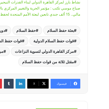
نشاط بارز لمركز القاهرة الدولي لبناء القدرات النيج
صباح موسي تكتب : مؤتمر الحرية والتغيير المركزي بالق
مالي.. 15 ألف جندي تابعين لبعثة الأمم المتحدة لحفظ السلام يغادرون البلاد
بعثة حفظ السلام
حفظ السلام
دور
قوات حفظ السلام الدولية
قوات حفظ الس
مركز القاهرة الدولي لتسوية النزاعات
مرك
مقتل ثلاثة من قوات حفظ السلام
لينكدإن
‏Tumblr
فيسبوك
‫X