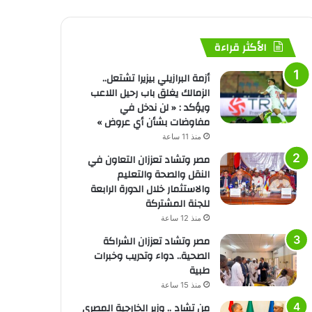
الأكثر قراءة
أزمة البرازيلي بيزيرا تشتعل..
الزمالك يغلق باب رحيل اللاعب
ويؤكد : « لن ندخل في
مفاوضات بشأن أي عروض »
منذ 11 ساعة
مصر وتشاد تعززان التعاون في
النقل والصحة والتعليم
والاستثمار خلال الدورة الرابعة
للجنة المشتركة
منذ 12 ساعة
مصر وتشاد تعززان الشراكة
الصحية.. دواء وتدريب وخبرات
طبية
منذ 15 ساعة
من تشاد .. وزير الخارجية المصري